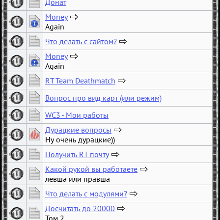
Донат
Money
Again
5
Что делать с сайтом?
…
Money
7
Again
3
RT Team Deathmatch
…
Вопрос про вид карт (или режим)
65
WC3 - Мои работы
Дурацкие вопросы
…
Ну очень дурацкие))
17
Получить RT почту
2
Какой рукой вы работаете
левша или правша
4
Что делать с модулями?
2
Досчитать до 20000
…
Том 2