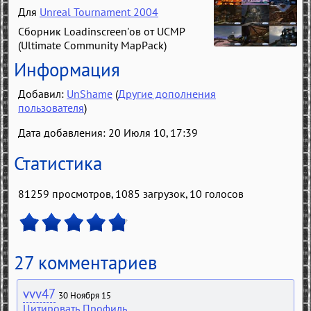
Для
Unreal Tournament 2004
Сборник Loadinscreen'ов от UCMP
(Ultimate Community MapPack)
Информация
Добавил:
UnShame
(
Другие дополнения
пользователя
)
Дата добавления: 20 Июля 10, 17:39
Статистика
81259 просмотров, 1085 загрузок,
10
голосов
27 комментариев
vvv47
30 Ноября 15
Цитировать
Профиль