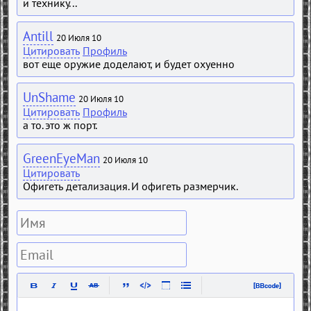
и технику...
Antill
20 Июля 10
Цитировать
Профиль
вот еще оружие доделают, и будет охуенно
UnShame
20 Июля 10
Цитировать
Профиль
а то. это ж порт.
GreenEyeMan
20 Июля 10
Цитировать
Офигеть детализация. И офигеть размерчик.