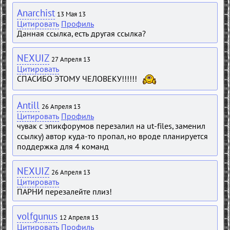
Anarchist
13 Мая 13
Цитировать
Профиль
Данная ссылка, есть другая ссылка?
NEXUIZ
27 Апреля 13
Цитировать
СПАСИБО ЭТОМУ ЧЕЛОВЕКУ!!!!!!
Antill
26 Апреля 13
Цитировать
Профиль
чувак с эпикфорумов перезалил на ut-files, заменил
ссылку) автор куда-то пропал, но вроде планируется
поддержка для 4 команд
NEXUIZ
26 Апреля 13
Цитировать
ПАРНИ перезалейте плиз!
volfgunus
12 Апреля 13
Цитировать
Профиль