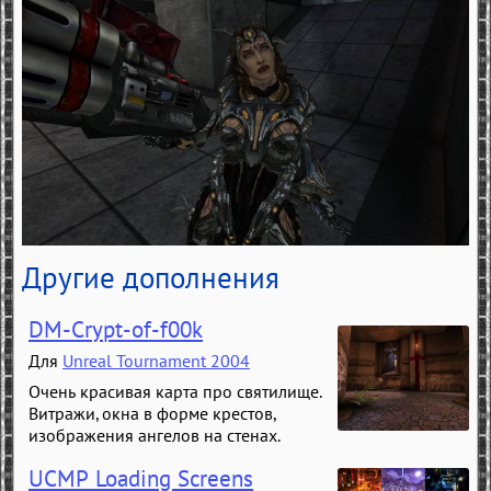
Другие дополнения
DM-Crypt-of-f00k
Для
Unreal Tournament 2004
Очень красивая карта про святилище.
Витражи, окна в форме крестов,
изображения ангелов на стенах.
UCMP Loading Screens