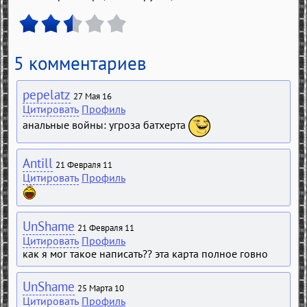
5 комментариев
pepelatz
27 Мая 16
Цитировать
Профиль
анальные войны: угроза батхерта
Antill
21 Февраля 11
Цитировать
Профиль
UnShame
21 Февраля 11
Цитировать
Профиль
как я мог такое написать?? эта карта полное говно
UnShame
25 Марта 10
Цитировать
Профиль