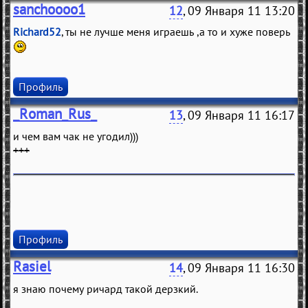
sanchoooo1
12
, 09 Января 11 13:20
Richard52
, ты не лучше меня играешь ,а то и хуже поверь
Профиль
_Roman_Rus_
13
, 09 Января 11 16:17
и чем вам чак не угодил)))
+++
Профиль
Rasiel
14
, 09 Января 11 16:30
я знаю почему ричард такой дерзкий.