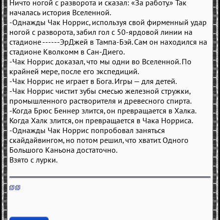
Ничто ногой с разворота и сказал: «За работу.» Так
началась история Вселенной.
-Однажды Чак Норрис, используя свой фирменный удар
ногой с разворота, забил гол с 50-ярдовой линии на
стадионе ------ЭрДжей в Тампа-Бэй. Сам он находился на
стадионе Кволкомм в Сан-Диего.
-Чак Норрис доказал, что мы одни во Вселенной. По
крайней мере, после его экспедиций.
-Чак Норрис не играет в Бога. Игры — для детей.
-Чак Норрис чистит зубы смесью железной стружки,
промышленного растворителя и древесного спирта.
-Когда Брюс Беннер злится, он превращается в Халка.
Когда Халк злится, он превращается в Чака Норриса.
-Однажды Чак Норрис попробовал заняться
скайдайвингом, но потом решил, что хватит. Одного
Большого Каньона достаточно.
Взято с лурки.