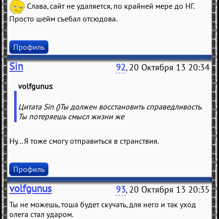
Слава, сайт не удаляется, по крайней мере до НГ.
Просто шейм съебал отсюдова.
Профиль
Sin
92
, 20 Октября 13 20:34
volfgunus
Цитата Sin ()Ты должен восстановить справедливость.
Ты потеряешь смысл жизни же
Ну... Я тоже смогу отправиться в странствия.
Профиль
volfgunus
93
, 20 Октября 13 20:35
Ты не можешь, тоша будет скучать, для него и так уход
олега стал ударом.