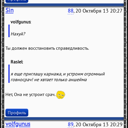
Sin
88
, 20 Октября 13 20:27
volfgunus
Нахуй?
Ты должен восстановить справедливость.
Rasiel
я еще приглашу карнажа, и устроим огромный
говносрач! не хвтает только аншейма
Нет, Она не устроит срач.
Профиль
volfgunus
89
, 20 Октября 13 20:29