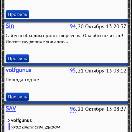
Профиль
Sin
94
, 20 Октября 13 20:37
Сайту необходим приток творчества. Она обеспечит это!
Иначе - медленное угасание...
Профиль
volfgunus
95
, 21 Октября 13 08:12
Полгода-год же
Профиль
SAV
96
, 21 Октября 13 08:27
volfgunus
(
)
уход олега стал ударом.