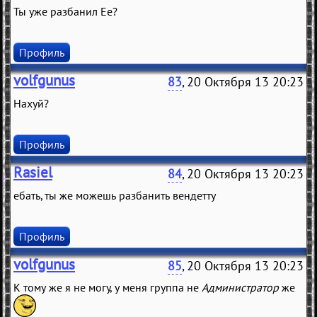
Ты уже разбанил Ее?
Профиль
volfgunus
83
, 20 Октября 13 20:23
Нахуй?
Профиль
Rasiel
84
, 20 Октября 13 20:23
ебать, ты же можешь разбанить вендетту
Профиль
volfgunus
85
, 20 Октября 13 20:23
К тому же я не могу, у меня группа не
Администратор
же