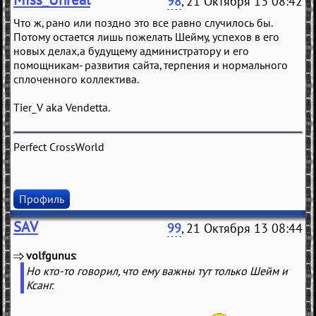
98
, 21 Октября 13 08:42
Что ж, рано или поздно это все равно случилось бы.
Потому остается лишь пожелать Шейму, успехов в его
новых делах,а будущему администратору и его
помощникам- развития сайта, терпения и нормального
сплоченного коллектива.
Tier_V aka Vendetta.
Perfect CrossWorld
Профиль
SAV
99
, 21 Октября 13 08:44
volfgunus
(
)
Но кто-то говорил, что ему важны тут только Шейм и
Ксанг.