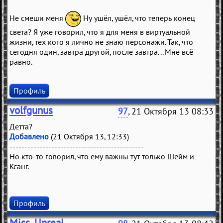
Не смеши меня
Ну ушёл, ушёл, что теперь конец
света? Я уже говорил, что я для меня в виртуальной
жизни, тех кого я лично не знаю персонажи. Так, что
сегодня один, завтра другой, после завтра... Мне всё
равно.
Профиль
volfgunus
97
, 21 Октября 13 08:33
Детта?
Добавлено
(21 Октября 13, 12:33)
---------------------------------------------
Но кто-то говорил, что ему важны тут только Шейм и
Ксанг.
Профиль
Miss_Unreal