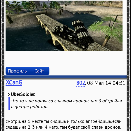
Профиль
Сайт
XCanG
802
, 08 Мая 14 04:31
UberSoldier
(
)
Что то я не понял со спавном дронов, там 3 обгрейда
в центре роботов.
смотри. на 1 месте ты сидишь и только апгрейдишь. если
сядешь на 2, 3 или 4 мето, там будет свой спавн дронов.