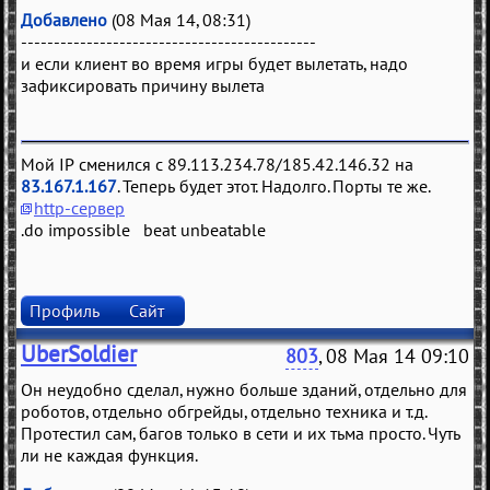
Добавлено
(08 Мая 14, 08:31)
---------------------------------------------
и если клиент во время игры будет вылетать, надо
зафиксировать причину вылета
Мой IP сменился с 89.113.234.78/185.42.146.32 на
83.167.1.167
. Теперь будет этот. Надолго. Порты те же.
http-сервер
.do impossible beat unbeatable
Профиль
Сайт
UberSoldier
803
, 08 Мая 14 09:10
Он неудобно сделал, нужно больше зданий, отдельно для
роботов, отдельно обгрейды, отдельно техника и т.д.
Протестил сам, багов только в сети и их тьма просто. Чуть
ли не каждая функция.