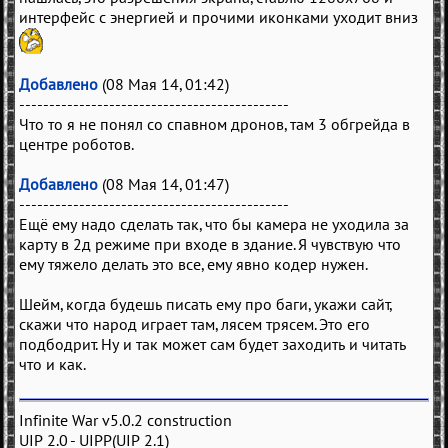
интерфейс с энергией и прочими иконками уходит вниз
Добавлено
(08 Мая 14, 01:42)
---------------------------------------------
Что то я не понял со спавном дронов, там 3 обгрейда в
центре роботов.
Добавлено
(08 Мая 14, 01:47)
---------------------------------------------
Ещё ему надо сделать так, что бы камера не уходила за
карту в 2д режиме при входе в здание. Я чувствую что
ему тяжело делать это все, ему явно кодер нужен.
Шейм, когда будешь писать ему про баги, укажи сайт,
скажи что народ играет там, лясем трясем. Это его
подбодрит. Ну и так может сам будет заходить и читать
что и как.
Infinite War v5.0.2 construction
UIP 2.0 - UIPP(UIP 2.1)