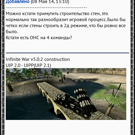
Добавлено
(08 Мая 14, 13:10)
---------------------------------------------
Можно кстати примутить строительство стен, это
нормально так разнообразит игровой процесс. Было бы
четко если стены строить в 2д режиме, что бы ровно все
было.
Кстати есть ОНС на 4 команды?
Infinite War v5.0.2 construction
UIP 2.0 - UIPP(UIP 2.1)