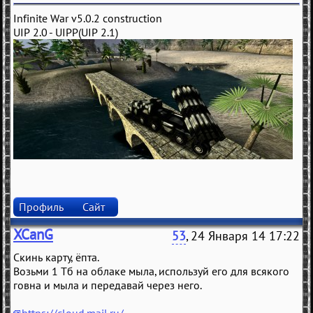
Infinite War v5.0.2 construction
UIP 2.0 - UIPP(UIP 2.1)
Профиль
Сайт
XCanG
53
, 24 Января 14 17:22
Скинь карту, ёпта.
Возьми 1 Тб на облаке мыла, используй его для всякого
говна и мыла и передавай через него.