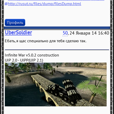
http://rusut.ru/files/dump/filesDump.html
Профиль
UberSoldier
50
, 24 Января 14 16:40
Ебать, я щас специально для тебя сделаю так.
Infinite War v5.0.2 construction
UIP 2.0 - UIPP(UIP 2.1)