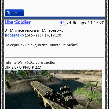
Профиль
UberSoldier
44
, 24 Января 14 15:20
В ТГА, я все тексты в ТГА перевожу
Добавлено
(24 Января 14, 19:20)
---------------------------------------------
На скринах не видно что ничего не рябит?
Infinite War v5.0.2 construction
UIP 2.0 - UIPP(UIP 2.1)