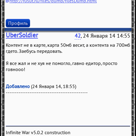
http://rusut.ru/files/dump/filesDump.html
Профиль
UberSoldier
42
, 24 Января 14 14:55
Контент не в карте, карта 50мб весит, а контента на 700мб
гдето. Заебусь передовать.
Я все жал и не хуя не помогло, гавно едитор, просто
говнооо!
Добавлено
(24 Января 14, 18:55)
---------------------------------------------
Infinite War v5.0.2 construction