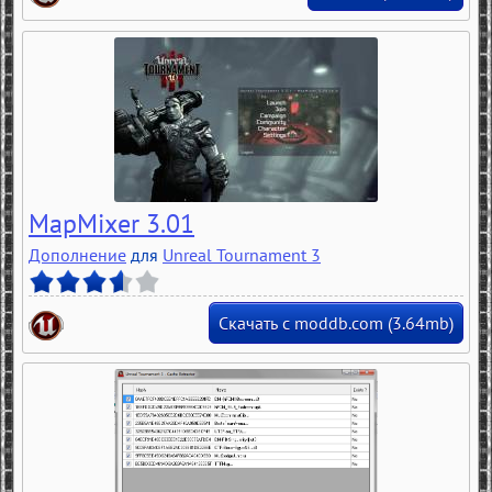
MapMixer 3.01
Дополнение
для
Unreal Tournament 3
Скачать с moddb.com (3.64mb)