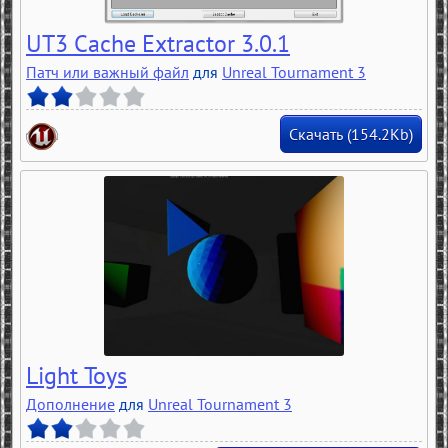
UT3 Cache Extractor 3.0.1
Патч или важный файл
для
Unreal Tournament 3
Скачать (154.2Kb)
Light Toys
Дополнение
для
Unreal Tournament 3