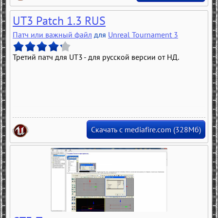
UT3 Patch 1.3 RUS
Патч или важный файл
для
Unreal Tournament 3
Третий патч для UT3 - для русской версии от НД.
Скачать с mediafire.com (328Мб)