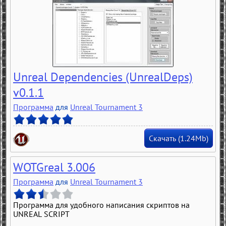
Unreal Dependencies (UnrealDeps)
v0.1.1
Программа
для
Unreal Tournament 3
Скачать (1.24Mb)
WOTGreal 3.006
Программа
для
Unreal Tournament 3
Программа для удобного написания скриптов на
UNREAL SCRIPT