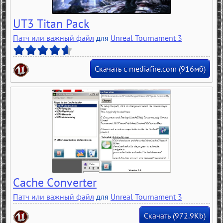
UT3 Titan Pack
Патч или важный файл
для
Unreal Tournament 3
Скачать с mediafire.com (916мб)
Cache Converter
Патч или важный файл
для
Unreal Tournament 3
Скачать (972.9Kb)