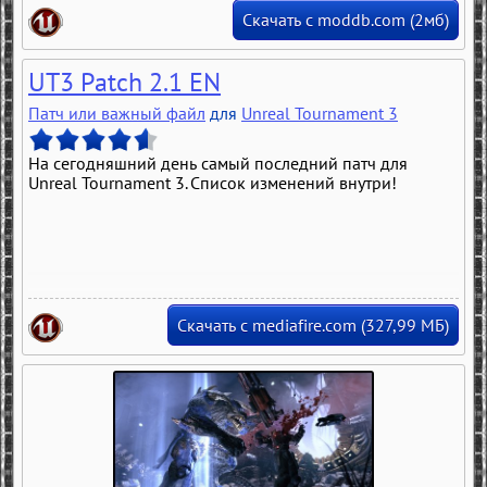
Скачать с moddb.com (2мб)
UT3 Patch 2.1 EN
Патч или важный файл
для
Unreal Tournament 3
На сегодняшний день самый последний патч для
Unreal Tournament 3. Список изменений внутри!
Скачать с mediafire.com (327,99 МБ)