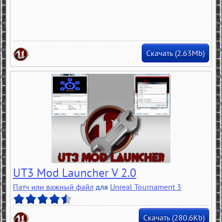
Скачать (2.63Mb)
UT3 Mod Launcher V 2.0
Патч или важный файл
для
Unreal Tournament 3
Скачать (280.6Kb)