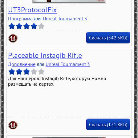
UT3ProtocolFix
Программа
для
Unreal Tournament 3
Скачать (342.5Kb)
Placeable Instagib Rifle
Дополнение
для
Unreal Tournament 3
Для мапперов: Instagib Rifle, которую можно
размещать на картах.
Скачать (171.8Kb)