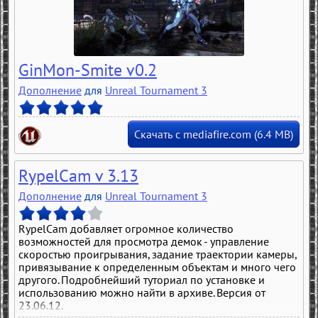
GinMon-Smite v0.2
Дополнение
для
Unreal Tournament 3
Скачать с mediafire.com (6.4 MB)
RypelCam v 3.13
Дополнение
для
Unreal Tournament 3
RypelCam добавляет огромное количество
возможностей для просмотра демок - управление
скоростью проигрывания, задание траектории камеры,
привязывание к определенным объектам и много чего
другого. Подробнейший туториал по установке и
использованию можно найти в архиве. Версия от
23.06.12.