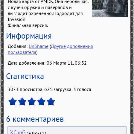
Новая карта от AMDK. Она небольшая,
с кучей оружия и паверапов и
выглядит охрененно. Подходит для
Invasion.
Финальная версия.
Информация
Добавил:
UnShame
(
Другие дополнения
пользователя
)
Дата добавления: 06 Марта 11, 06:32
Статистика
3073 просмотра, 621 загрузка,
3
голоса
6 комментариев
XCanG
16 Июня 13