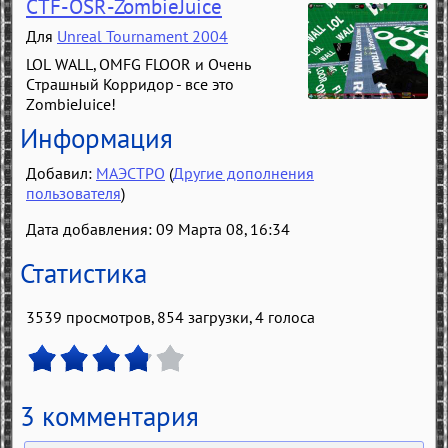
CTF-OSR-ZombieJuice
Для
Unreal Tournament 2004
LOL WALL, OMFG FLOOR и Очень
Страшный Корридор - все это
ZombieJuice!
Информация
Добавил:
МАЭСТРО
(
Другие дополнения
пользователя
)
Дата добавления: 09 Марта 08, 16:34
Статистика
3539 просмотров, 854 загрузки,
4
голоса
3 комментария