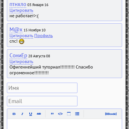
птнхло
03 Января 16
Цитировать
не работает>:(
M@x
15 Ноября 10
Цитировать
Профиль
спс!
СониЕр
28 Августа 08
Цитировать
Офигеннейший туториал!!!!!!!!!! Спасибо
огроменное!!!!!!!!!!