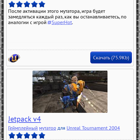
После активации этого мутатора, игра будет
замедляться каждый раз, как вы останавливаетесь, по
аналогии с игрой
SuperHot
.
Скачать (75.9Kb)
Jetpack v4
Геймплейный
мутатор
для
Unreal Tournament 2004