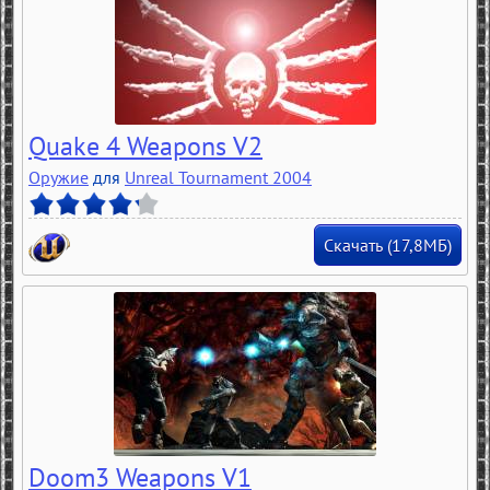
Quake 4 Weapons V2
Оружие
для
Unreal Tournament 2004
Скачать (17,8МБ)
Doom3 Weapons V1