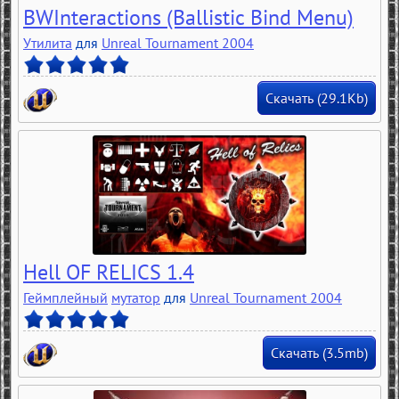
BWInteractions (Ballistic Bind Menu)
Утилита
для
Unreal Tournament 2004
Скачать (29.1Kb)
Hell OF RELICS 1.4
Геймплейный
мутатор
для
Unreal Tournament 2004
Скачать (3.5mb)