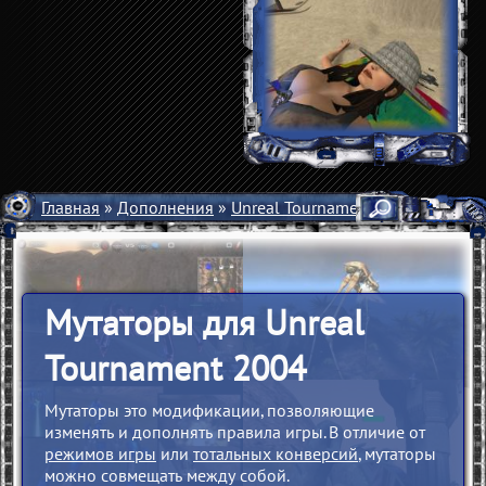
Главная
»
Дополнения
»
Unreal Tournament 2004
» Мутат
Мутаторы для Unreal
Tournament 2004
Мутаторы это модификации, позволяющие
изменять и дополнять правила игры. В отличие от
режимов игры
или
тотальных конверсий
, мутаторы
можно совмещать между собой.