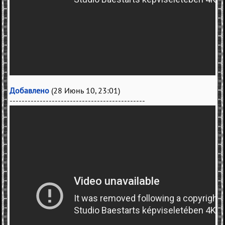
Добавлено
(28 Июнь 10, 23:01)
---------------------------------------------