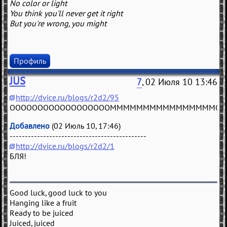
No color or light
You think you'll never get it right
But you're wrong, you might
Профиль
JUS
7
, 02 Июля 10 13:46
http://dvice.ru/blogs/r2d2/95
OOOOOOOOOOOOOOOOOOMMMMMMMMMMMMMMMMGGG
Добавлено
(02 Июль 10, 17:46)
---------------------------------------------
http://dvice.ru/blogs/r2d2/1
БЛЯ!
Good luck, good luck to you
Hanging like a fruit
Ready to be juiced
Juiced, juiced