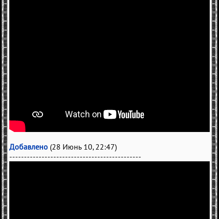
Добавлено
(28 Июнь 10, 22:47)
---------------------------------------------