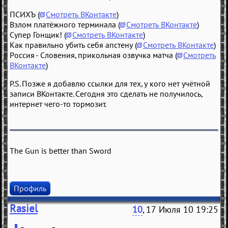
ПСИХЪ (
Смотреть ВКонтакте
)
Взлом платёжного терминала (
Смотреть ВКонтакте
)
Супер Гонщик! (
Смотреть ВКонтакте
)
Как правильно убить себя апстену (
Смотреть ВКонтакте
)
Россия - Словения, прикольная озвучка матча (
Смотреть
ВКонтакте
)
P.S. Позже я добавлю ссылки для тех, у кого нет учётной
записи ВКонтакте. Сегодня это сделать не получилось,
интернет чего-то тормозит.
The Gun is better than Sword
Профиль
Rasiel
10
, 17 Июля 10 19:25