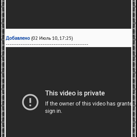
Добавлено
(02 Июль 10, 17:25)
---------------------------------------------