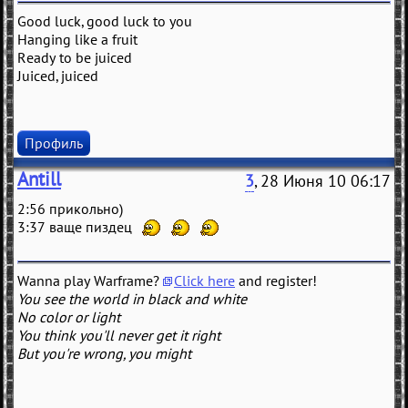
Good luck, good luck to you
Hanging like a fruit
Ready to be juiced
Juiced, juiced
Профиль
Antill
3
, 28 Июня 10 06:17
2:56 прикольно)
3:37 ваще пиздец
Wanna play Warframe?
Click here
and register!
You see the world in black and white
No color or light
You think you'll never get it right
But you're wrong, you might