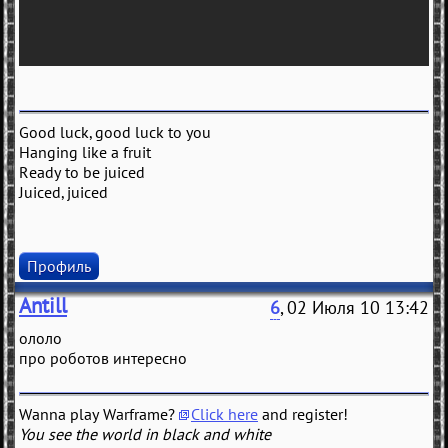
Good luck, good luck to you
Hanging like a fruit
Ready to be juiced
Juiced, juiced
Профиль
Antill
6
, 02 Июля 10 13:42
ололо
про роботов интересно
Wanna play Warframe?
Click here
and register!
You see the world in black and white