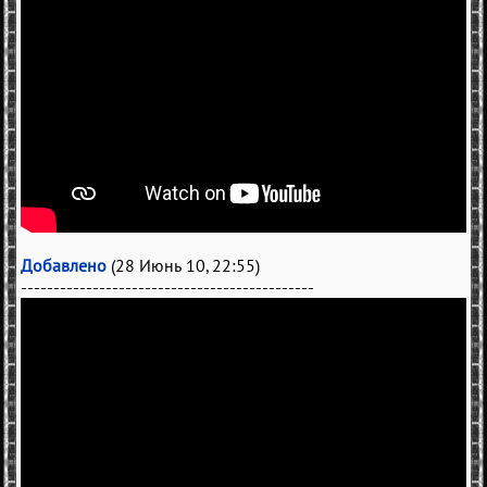
Добавлено
(28 Июнь 10, 22:55)
---------------------------------------------