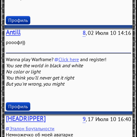
Профиль
Antill
8
, 02 Июля 10 14:16
рооофл))
Wanna play Warframe?
Click here
and register!
You see the world in black and white
No color or light
You think you'll never get it right
But you're wrong, you might
Профиль
[HEADRIPPER]
9
, 17 Июля 10 16:40
Эталон Брутальности
Немножечко об моей аватарке