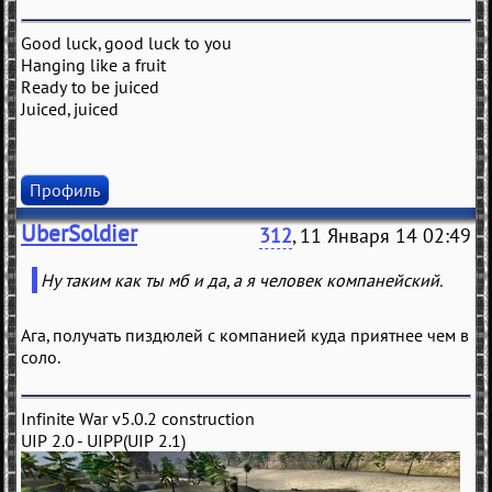
Good luck, good luck to you
Hanging like a fruit
Ready to be juiced
Juiced, juiced
Профиль
UberSoldier
312
, 11 Января 14 02:49
Ну таким как ты мб и да, а я человек компанейский.
Ага, получать пиздюлей с компанией куда приятнее чем в
соло.
Infinite War v5.0.2 construction
UIP 2.0 - UIPP(UIP 2.1)