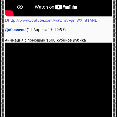
http://www.youtube.com/watch?v=pmWXjnJ1ANE
Добавлено
(11 Апреля 15, 19:55)
---------------------------------------------
Анимация с помощью 1300 кубиков рубика