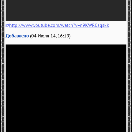
http://www.youtube.com/watch?v=n9KWR0sqskk
Добавлено
(04 Июля 14, 16:19)
---------------------------------------------