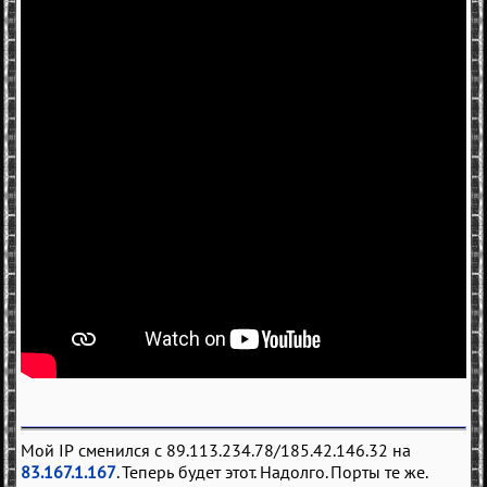
Мой IP сменился с 89.113.234.78/185.42.146.32 на
83.167.1.167
. Теперь будет этот. Надолго. Порты те же.