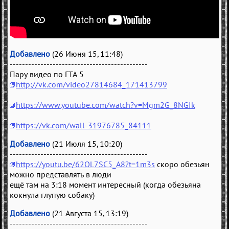
Добавлено
(26 Июня 15, 11:48)
---------------------------------------------
Пару видео по ГТА 5
http://vk.com/video27814684_171413799
https://www.youtube.com/watch?v=Mgm2G_8NGIk
https://vk.com/wall-31976785_84111
Добавлено
(21 Июля 15, 10:20)
---------------------------------------------
https://youtu.be/62OL7SC5_A8?t=1m3s
скоро обезьян
можно представлять в люди
ещё там на 3:18 момент интересный (когда обезьяна
кокнула глупую собаку)
Добавлено
(21 Августа 15, 13:19)
---------------------------------------------