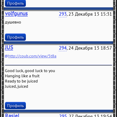
Профиль
volfgunus
293
, 23 Декабря 13 15:31
душевно
Профиль
JUS
294
, 24 Декабря 13 18:57
http://coub.com/view/5t8a
Good luck, good luck to you
Hanging like a fruit
Ready to be juiced
Juiced, juiced
Профиль
Rasiel
295
, 27 Декабря 13 19:54