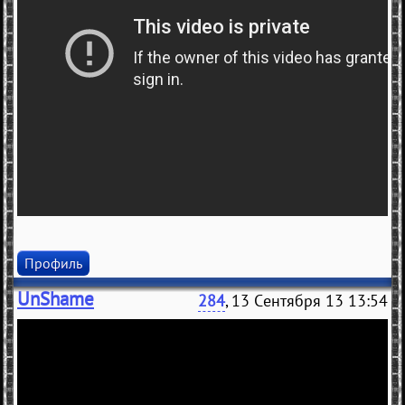
Профиль
UnShame
284
, 13 Сентября 13 13:54