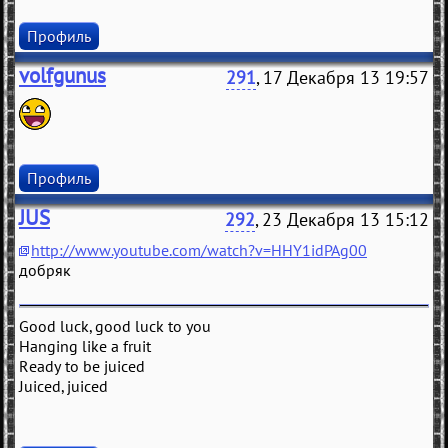
Профиль
volfgunus
291
, 17 Декабря 13 19:57
Профиль
JUS
292
, 23 Декабря 13 15:12
http://www.youtube.com/watch?v=HHY1idPAg00
добряк
Good luck, good luck to you
Hanging like a fruit
Ready to be juiced
Juiced, juiced