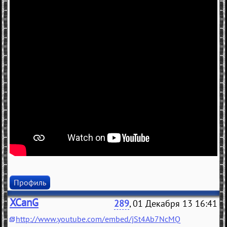
Профиль
XCanG
289
, 01 Декабря 13 16:41
http://www.youtube.com/embed/jSt4Ab7NcMQ