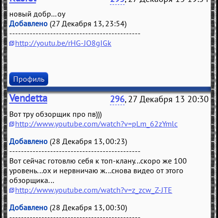
новый добр... оу
Добавлено
(27 Декабря 13, 23:54)
---------------------------------------------
http://youtu.be/rHG-JO8gIGk
Профиль
Vendetta
296
, 27 Декабря 13 20:30
Вот тру обзорщик про пв)))
http://www.youtube.com/watch?v=pLm_62zYmlc
Добавлено
(28 Декабря 13, 00:23)
---------------------------------------------
Вот сейчас готовлю себя к топ-клану...скоро же 100
уровень...ох и нервничаю ж...снова видео от этого
обзорщика...
http://www.youtube.com/watch?v=z_zcw_Z-JTE
Добавлено
(28 Декабря 13, 00:30)
---------------------------------------------