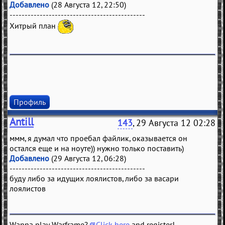
Добавлено
(28 Августа 12, 22:50)
---------------------------------------------
Хитрый план
Профиль
Antill
143
, 29 Августа 12 02:28
ммм, я думал что проебал файлик, оказывается он
остался еще и на ноуте)) нужно только поставить)
Добавлено
(29 Августа 12, 06:28)
---------------------------------------------
буду либо за идущих лоялистов, либо за васари
лоялистов
Wanna play Warframe?
Click here
and register!