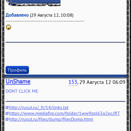
Добавлено
(29 Августа 12, 10:08)
---------------------------------------------
Профиль
UnShame
153
, 29 Августа 12 06:09
DONT CLICK ME
http://rusut.ru/_fr/14/links.txt
https://www.mediafire.com/folder/1ww9zpl63q2pc/RT
http://rusut.ru/files/dump/filesDump.html