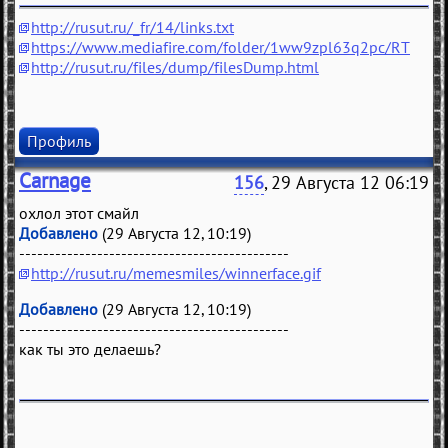
http://rusut.ru/_fr/14/links.txt
https://www.mediafire.com/folder/1ww9zpl63q2pc/RT
http://rusut.ru/files/dump/filesDump.html
Профиль
Carnage
156
, 29 Августа 12 06:19
охлол этот смайл
Добавлено
(29 Августа 12, 10:19)
---------------------------------------------
http://rusut.ru/memesmiles/winnerface.gif
Добавлено
(29 Августа 12, 10:19)
---------------------------------------------
как ты это делаешь?