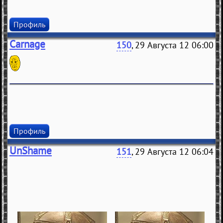
Профиль
Carnage
150
, 29 Августа 12 06:00
Профиль
UnShame
151
, 29 Августа 12 06:04