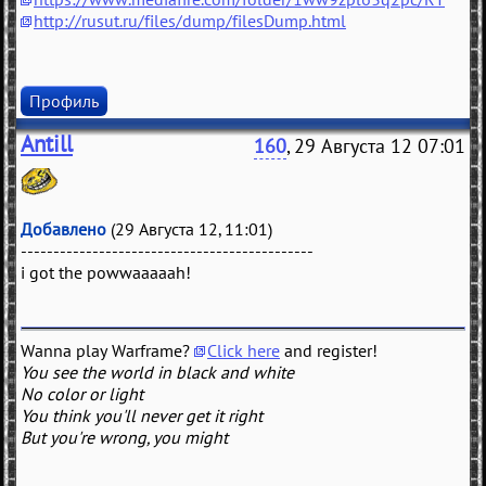
http://rusut.ru/files/dump/filesDump.html
Профиль
Antill
160
, 29 Августа 12 07:01
Добавлено
(29 Августа 12, 11:01)
---------------------------------------------
i got the powwaaaaah!
Wanna play Warframe?
Click here
and register!
You see the world in black and white
No color or light
You think you'll never get it right
But you're wrong, you might