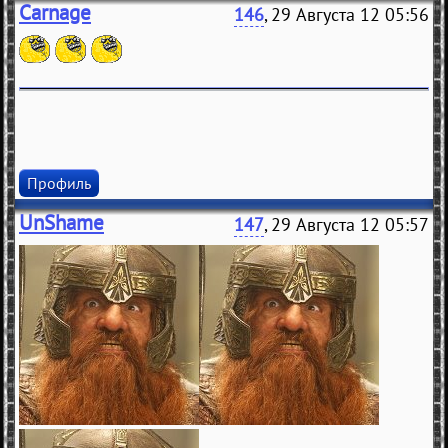
Carnage
146
, 29 Августа 12 05:56
Профиль
UnShame
147
, 29 Августа 12 05:57