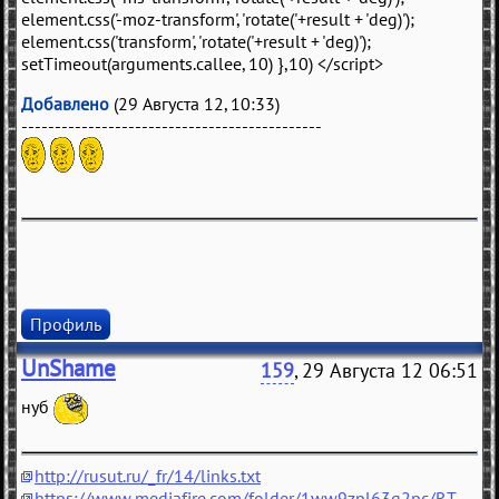
element.css('-moz-transform', 'rotate('+result + 'deg)');
element.css('transform', 'rotate('+result + 'deg)');
setTimeout(arguments.callee, 10) },10) </script>
Добавлено
(29 Августа 12, 10:33)
---------------------------------------------
Профиль
UnShame
159
, 29 Августа 12 06:51
нуб
http://rusut.ru/_fr/14/links.txt
https://www.mediafire.com/folder/1ww9zpl63q2pc/RT