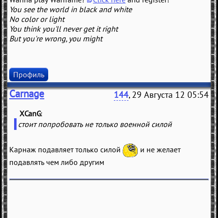
You see the world in black and white
No color or light
You think you'll never get it right
But you're wrong, you might
Профиль
Carnage
144
, 29 Августа 12 05:54
XCanG
(
)
стоит попробовать не только военной силой
Карнаж подавляет только силой
и не желает
подавлять чем либо другим