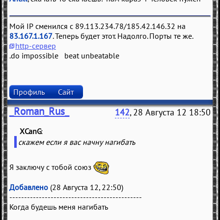
Мой IP сменился с 89.113.234.78/185.42.146.32 на
83.167.1.167
. Теперь будет этот. Надолго. Порты те же.
http-сервер
.do impossible beat unbeatable
Профиль
Сайт
_Roman_Rus_
142
, 28 Августа 12 18:50
XCanG
(
)
скажем если я вас начну нагибать
Я заключу с тобой союз
Добавлено
(28 Августа 12, 22:50)
---------------------------------------------
Когда будешь меня нагибать