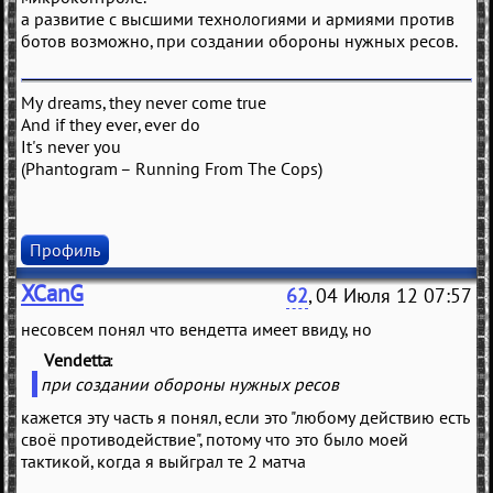
а развитие с высшими технологиями и армиями против
ботов возможно, при создании обороны нужных ресов.
My dreams, they never come true
And if they ever, ever do
It's never you
(Phantogram – Running From The Cops)
Профиль
XCanG
62
, 04 Июля 12 07:57
несовсем понял что вендетта имеет ввиду, но
Vendetta
(
)
при создании обороны нужных ресов
кажется эту часть я понял, если это "любому действию есть
своё противодействие", потому что это было моей
тактикой, когда я выйграл те 2 матча