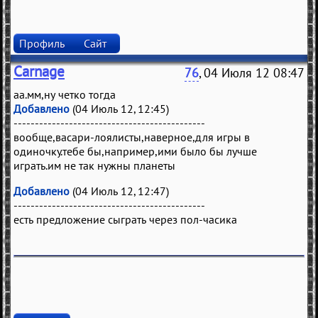
Профиль
Сайт
Carnage
76
, 04 Июля 12 08:47
аа.мм,ну четко тогда
Добавлено
(04 Июль 12, 12:45)
---------------------------------------------
вообще,васари-лоялисты,наверное,для игры в
одиночку.тебе бы,например,ими было бы лучше
играть.им не так нужны планеты
Добавлено
(04 Июль 12, 12:47)
---------------------------------------------
есть предложение сыграть через пол-часика