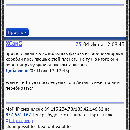
Профиль
XCanG
75
, 04 Июля 12 08:43
просто ставишь в 2х колодцах фазовые стабилизаторы, а
корабли посылаешь с этой планеты на ту и в итоге они
летят напрямую(как от звезды к звезде)
Добавлено
(04 Июль 12, 12:43)
---------------------------------------------
если ещё 1 пункт исследуешь, то и Антилл смжет по ним
перебираться
Мой IP сменился с 89.113.234.78/185.42.146.32 на
83.167.1.167
. Теперь будет этот. Надолго. Порты те же.
http-сервер
.do impossible beat unbeatable