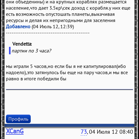
они объеденины) и на крупных кораблях размещается
население,что дает 3.5кр\сек доход с корабля.у них еще
есть возможность опустошать планеты,выкачивая
ресурсы и делая их непригодными для заселения
Добавлено
(04 Июль 12, 12:39)
---------------------------------------------
Vendetta
(
)
партии по 3 часа?
мы играли 5 часов,но если бы я не капитулировал(ибо
надоело),это затянулось бы еще на пару часов,и мы все
равно в итоге победили бы
Профиль
XCanG
73
, 04 Июля 12 08:40