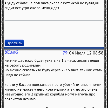
я уйду сейчас на пол-часа,вчера с котейкой не гулял,он
сидит все утро около меня,ждет
Профиль
XCanG
79
, 04 Июля 12 08:58
не, мне щас надо будет уехать на 1.5 часа, свозить вещи
на работу родителям.
но можно сказать что буду через 2-2.5 часа, так как ехать
надо не сейчас
кстати у Васари повстанцев прсто убогий титан, он почти
ничего не может, у него куча мелких атак, но это очень
невыгодно. его 2 крупных корабля могут нагнуть. про
лоялистов незнаю