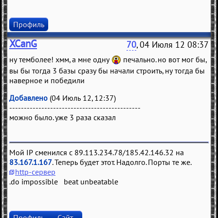
Профиль
XCanG
70
, 04 Июля 12 08:37
ну темболее! хмм, а мне одну
печально. но вот мог бы,
вы бы тогда 3 базы сразу бы начали строить, ну тогда бы
наверное и победили
Добавлено
(04 Июль 12, 12:37)
---------------------------------------------
можно было. уже 3 раза сказал
Мой IP сменился с 89.113.234.78/185.42.146.32 на
83.167.1.167
. Теперь будет этот. Надолго. Порты те же.
http-сервер
.do impossible beat unbeatable
Профиль
Сайт