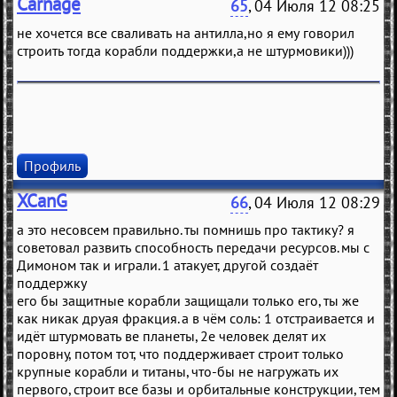
Carnage
65
, 04 Июля 12 08:25
не хочется все сваливать на антилла,но я ему говорил
строить тогда корабли поддержки,а не штурмовики)))
Профиль
XCanG
66
, 04 Июля 12 08:29
а это несовсем правильно. ты помнишь про тактику? я
советовал развить способность передачи ресурсов. мы с
Димоном так и играли. 1 атакует, другой создаёт
поддержку
его бы защитные корабли защищали только его, ты же
как никак друая фракция. а в чём соль: 1 отстраивается и
идёт штурмовать ве планеты, 2е человек делят их
поровну, потом тот, что поддерживает строит только
крупные корабли и титаны, что-бы не нагружать их
первого, строит все базы и орбитальные конструкции, тем