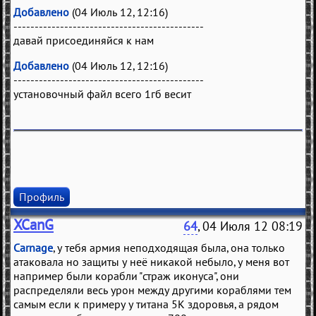
Добавлено
(04 Июль 12, 12:16)
---------------------------------------------
давай присоединяйся к нам
Добавлено
(04 Июль 12, 12:16)
---------------------------------------------
установочный файл всего 1гб весит
Профиль
XCanG
64
, 04 Июля 12 08:19
Carnage
, у тебя армия неподходящая была, она только
атаковала но защиты у неё никакой небыло, у меня вот
например были корабли "страж иконуса", они
распределяли весь урон между другими кораблями тем
самым если к примеру у титана 5К здоровья, а рядом