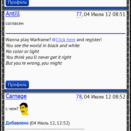
Профиль
Antill
77
, 04 Июля 12 08:51
согласен
Wanna play Warframe?
Click here
and register!
You see the world in black and white
No color or light
You think you'll never get it right
But you're wrong, you might
Профиль
Carnage
78
, 04 Июля 12 08:52
с чем?
Добавлено
(04 Июль 12, 12:52)
---------------------------------------------