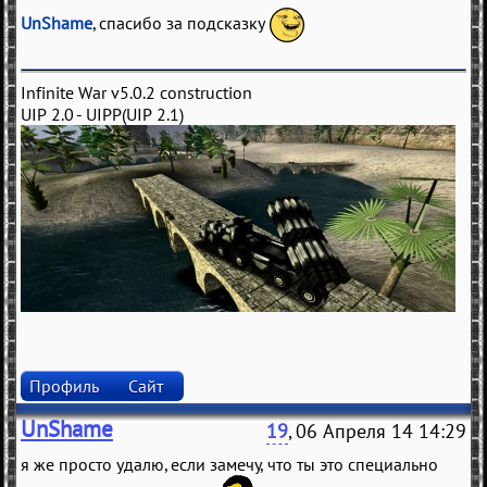
UnShame
, спасибо за подсказку
Infinite War v5.0.2 construction
UIP 2.0 - UIPP(UIP 2.1)
Профиль
Сайт
UnShame
19
, 06 Апреля 14 14:29
я же просто удалю, если замечу, что ты это специально