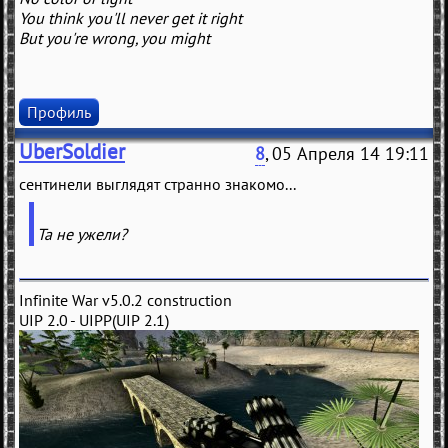
You think you'll never get it right
But you're wrong, you might
Профиль
UberSoldier
8
, 05 Апреля 14 19:11
сентинели выглядят странно знакомо...
Та не ужели?
Infinite War v5.0.2 construction
UIP 2.0 - UIPP(UIP 2.1)