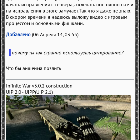
качать исправления с сервера, а клепать постоянно патчи
на исправления в этоге замучает. Так что я даже не знаю.
В скором времени я надеюсь выложу видео с игровым
процессом и основными фишками.
Добавлено
(06 Апреля 14, 03:55)
---------------------------------------------
почему ты так странно используешь цитирование?
Что бы аншейма позлить
Infinite War v5.0.2 construction
UIP 2.0 - UIPP(UIP 2.1)