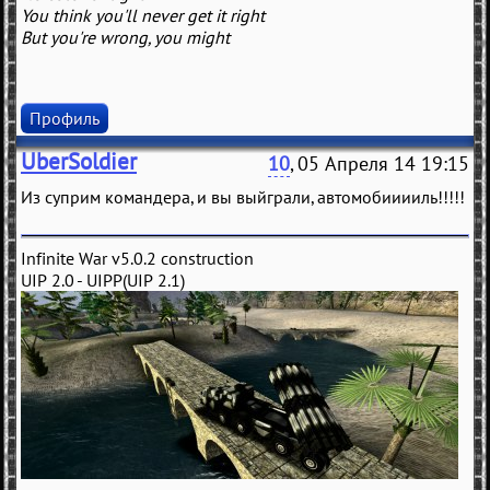
You think you'll never get it right
But you're wrong, you might
Профиль
UberSoldier
10
, 05 Апреля 14 19:15
Из суприм командера, и вы выйграли, автомобииииль!!!!!
Infinite War v5.0.2 construction
UIP 2.0 - UIPP(UIP 2.1)