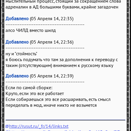
мыслительный процесс, стоящий за сокращением слова
адреналин в АД большими буквами, крайне загадочен
Добавлено
(05 Апреля 14, 22:35)
---------------------------------------------
алсо ЧИЛД вместо шилд
Добавлено
(05 Апреля 14, 22:36)
---------------------------------------------
ну и "стоймость"
я боюсь подумать что там за дополнения к переводу с
таким (отсутствующим) вниманием к русскому языку
Добавлено
(05 Апреля 14, 22:39)
---------------------------------------------
Если по самой сборке:
Круто, если это все работает
Если собираешься это все расшаривать, есть смысл
переделать в мод, иначе никто не возьмется
http://rusut.ru/_fr/14/links.txt