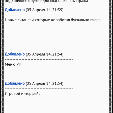
подходящее оружие для класса "Власть стража"
Добавлено
(05 Апреля 14, 21:39)
---------------------------------------------
Новые ситанели которые доработал буквально вчера.
Добавлено
(05 Апреля 14, 21:54)
---------------------------------------------
Меню РПГ
Добавлено
(05 Апреля 14, 21:54)
---------------------------------------------
Игровой интерфейс