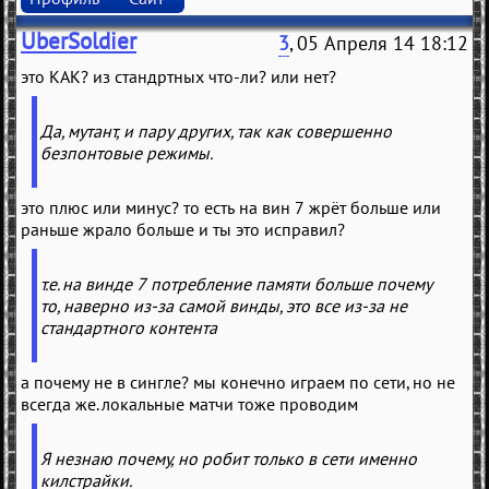
UberSoldier
3
, 05 Апреля 14 18:12
это КАК? из стандртных что-ли? или нет?
Да, мутант, и пару других, так как совершенно
безпонтовые режимы.
это плюс или минус? то есть на вин 7 жрёт больше или
раньше жрало больше и ты это исправил?
т.е. на винде 7 потребление памяти больше почему
то, наверно из-за самой винды, это все из-за не
стандартного контента
а почему не в сингле? мы конечно играем по сети, но не
всегда же. локальные матчи тоже проводим
Я незнаю почему, но робит только в сети именно
килстрайки.