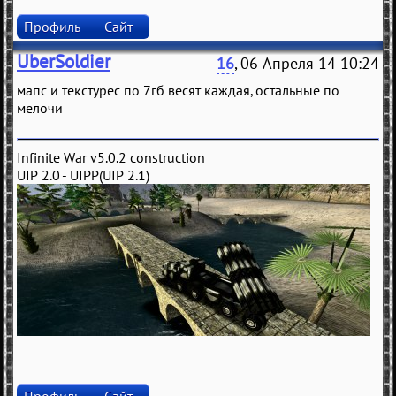
Профиль
Сайт
UberSoldier
16
, 06 Апреля 14 10:24
мапс и текстурес по 7гб весят каждая, остальные по
мелочи
Infinite War v5.0.2 construction
UIP 2.0 - UIPP(UIP 2.1)