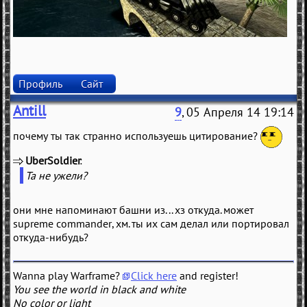
Профиль
Сайт
Antill
9
, 05 Апреля 14 19:14
почему ты так странно используешь цитирование?
UberSoldier
(
)
Та не ужели?
они мне напоминают башни из... хз откуда. может
supreme commander, хм. ты их сам делал или портировал
откуда-нибудь?
Wanna play Warframe?
Click here
and register!
You see the world in black and white
No color or light