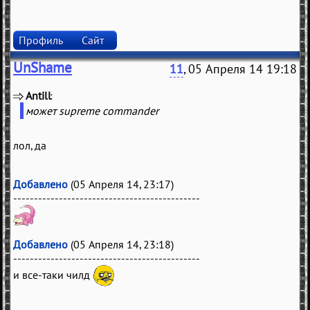
Профиль
Сайт
UnShame
11
, 05 Апреля 14 19:18
Antill
(
)
может supreme commander
лол, да
Добавлено
(05 Апреля 14, 23:17)
---------------------------------------------
Добавлено
(05 Апреля 14, 23:18)
---------------------------------------------
и все-таки чилд