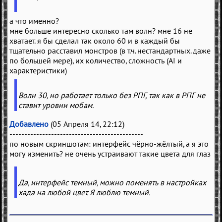
а что именно?
мне больше интересно сколько там волн? мне 16 не
хватает. я бы сделал так около 60 и в каждый бы
тщательно расставил монстров (в т.ч. нестандартных. даже
по большей мере), их количество, сложность (AI и
характеристики)
Волн 30, но работает только без РПГ, так как в РПГ не
ставит уровни мобам.
Добавлено
(05 Апреля 14, 22:12)
---------------------------------------------
по новым скриншотам: интерфейс чёрно-жёлтый, а я это
могу изменить? не очень устраивают такие цвета для глаз
Да, интерфейс темный, можно поменять в настройках
хада на любой цвет. Я люблю темный.