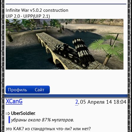
Infinite War v5.0.2 construction
UIP 2.0 - UIPP(UIP 2.1)
Профиль
Сайт
XCanG
2
, 05 Апреля 14 18:04
UberSoldier
(
)
убраны около 87% мутаторов.
это КАК? из стандртных что-ли? или нет?