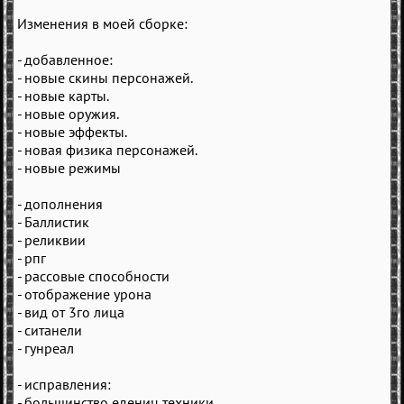
Изменения в моей сборке:
- добавленное:
- новые скины персонажей.
- новые карты.
- новые оружия.
- новые эффекты.
- новая физика персонажей.
- новые режимы
- дополнения
- Баллистик
- реликвии
- рпг
- рассовые способности
- отображение урона
- вид от 3го лица
- ситанели
- гунреал
- исправления:
- большинство едениц техники.