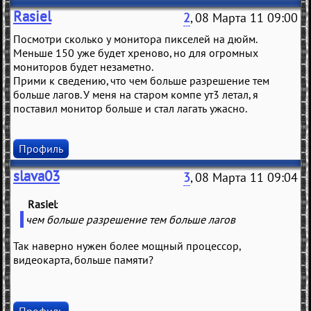
Rasiel
2
, 08 Марта 11 09:00
Посмотри сколько у монитора пикселей на дюйм.
Меньше 150 уже будет хреново, но для огромных
мониторов будет незаметно.
Прими к сведению, что чем больше разрешение тем
больше лагов. У меня на старом компе ут3 летал, я
поставил монитор больше и стал лагать ужасно.
Профиль
slava03
3
, 08 Марта 11 09:04
Rasiel
(
)
чем больше разрешение тем больше лагов
Так наверно нужен более мощный процессор,
видеокарта, больше памяти?