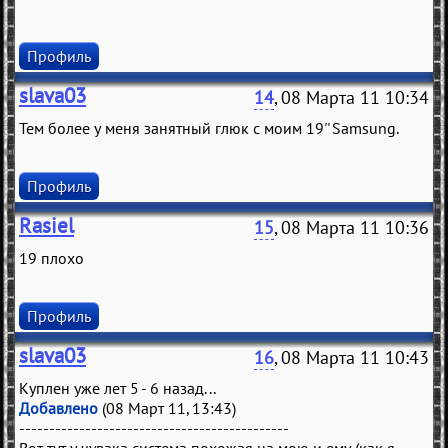
Профиль
slava03
14
, 08 Марта 11 10:34
Тем более у меня занятный глюк с моим 19'' Samsung.
Профиль
Rasiel
15
, 08 Марта 11 10:36
19 плохо
Профиль
slava03
16
, 08 Марта 11 10:43
Куплен уже лет 5 - 6 назад...
Добавлено
(08 Март 11, 13:43)
---------------------------------------------