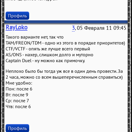
Профиль
RayLoko
3
, 05 Февраля 11 09:45
Такого варианте нет, так что
TAM/FREON/TDM - одно из этого в порядке приоритетов)
CTF/VCTF - опять же лучше всего первый
AS/ONS - нахер, слишком долго и муторно
Captain Duel - ну можно как примочку.
Неплохо было бы тогда уж все в один день провести. За
2 часа, можно со всем вышеперечисленным справиться)
Мне удобно:
Пон: после 6
Вт: после 9
Ср: после 7
Чтв: после 6
Профиль