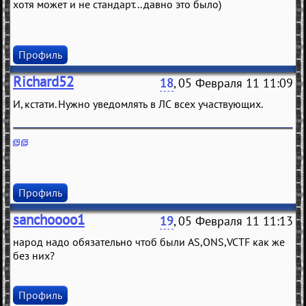
хотя может и не стандарт... давно это было)
Профиль
Richard52
18
, 05 Февраля 11 11:09
И, кстати. Нужно уведомлять в ЛС всех участвующих.
Профиль
sanchoooo1
19
, 05 Февраля 11 11:13
народ надо обязательно чтоб были AS,ONS,VCTF как же
без них?
Профиль