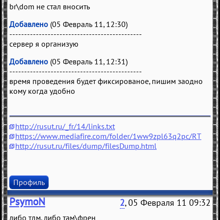
br\dom не стал вносить
Добавлено
(05 Февраль 11, 12:30)
---------------------------------------------
сервер я организую
Добавлено
(05 Февраль 11, 12:31)
---------------------------------------------
время проведения будет фиксированое, пишим заодно
кому когда удобно
http://rusut.ru/_fr/14/links.txt
https://www.mediafire.com/folder/1ww9zpl63q2pc/RT
http://rusut.ru/files/dump/filesDump.html
Профиль
PsymoN
2
, 05 Февраля 11 09:32
либо тдм, либо там\френ