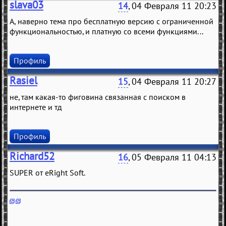
slava03
14
, 04 Февраля 11 20:23
А, наверно тема про бесплатную версию с ограниченной
функциональностью, и платную со всеми функциями...
Профиль
Rasiel
15
, 04 Февраля 11 20:27
не, там какая-то фиговина связанная с поиском в
интернете и тд
Профиль
Richard52
16
, 05 Февраля 11 04:13
SUPER от eRight Soft.