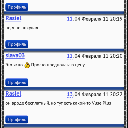
Профиль
Rasiel
11
, 04 Февраля 11 20:19
не, я не покупал
Профиль
slava03
12
, 04 Февраля 11 20:20
Это ясно.
Просто предполагаю цену...
Профиль
Rasiel
13
, 04 Февраля 11 20:22
он вроде бесплатный, но тут есть какой-то Vuse Plus
Профиль