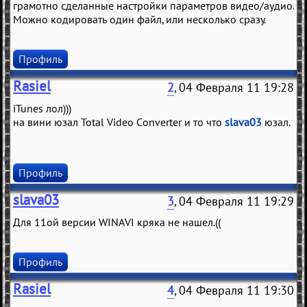
грамотно сделанные настройки параметров видео/аудио.
Можно кодировать один файл, или несколько сразу.
Профиль
Rasiel
2
, 04 Февраля 11 19:28
iTunes лол)))
на вини юзал Total Video Converter и то что
slava03
юзал.
Профиль
slava03
3
, 04 Февраля 11 19:29
Для 11ой версии WINAVI кряка не нашел.((
Профиль
Rasiel
4
, 04 Февраля 11 19:30