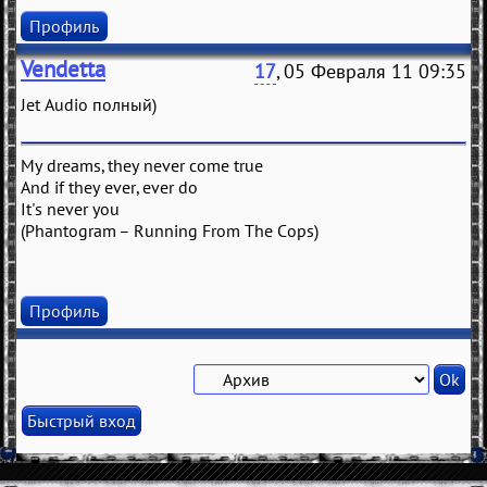
Профиль
Vendetta
17
, 05 Февраля 11 09:35
Jet Audio полный)
My dreams, they never come true
And if they ever, ever do
It's never you
(Phantogram – Running From The Cops)
Профиль