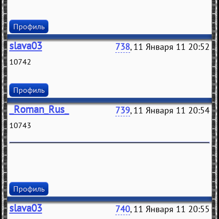
Профиль
slava03
738
, 11 Января 11 20:52
10742
Профиль
_Roman_Rus_
739
, 11 Января 11 20:54
10743
Профиль
slava03
740
, 11 Января 11 20:55