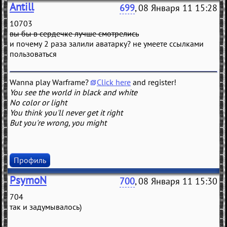
Antill
699
, 08 Января 11 15:28
10703
вы бы в сердечке лучше смотрелись
и почему 2 раза залили аватарку? не умеете ссылками
пользоваться
Wanna play Warframe?
Click here
and register!
You see the world in black and white
No color or light
You think you'll never get it right
But you're wrong, you might
Профиль
PsymoN
700
, 08 Января 11 15:30
704
так и задумывалось)