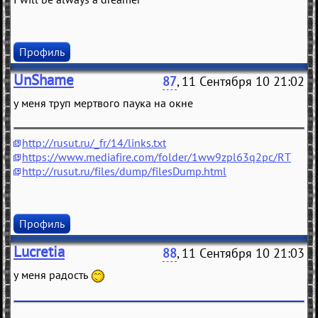
Профиль
UnShame
87
, 11 Сентября 10 21:02
у меня труп мертвого паука на окне
http://rusut.ru/_fr/14/links.txt
https://www.mediafire.com/folder/1ww9zpl63q2pc/RT
http://rusut.ru/files/dump/filesDump.html
Профиль
Lucretia
88
, 11 Сентября 10 21:03
у меня радость