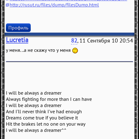
http://rusut.ru/files/dump/filesDump.html
Профиль
Lucretia
82
, 11 Сентября 10 20:54
у меня...а не скажу что у меня
I will be always a dreamer
Always fighting for more than I can have
I will be always a dreamer
And I'll never think I've had enough
Dreams come true if you believe it
Hit the brakes let no one on your way
I will be always a dreamer^^