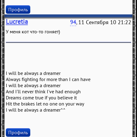
Профиль
Lucretia
94
, 11 Сентября 10 21:22
У меня кот что-то гоняет)
I will be always a dreamer
Always fighting for more than I can have
I will be always a dreamer
And I'll never think I've had enough
Dreams come true if you believe it
Hit the brakes let no one on your way
I will be always a dreamer^^
Профиль