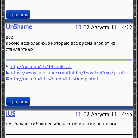
Профиль
UnShame
10
, 02 Августа 11 14:22
все
кроме нескольких, в которые все время играют из
стандартных
http://rusut.ru/_fr/14/links.txt
https://www.mediafire.com/folder/1ww9zpl63q2pc/RT
http://rusut.ru/files/dump/filesDump.html
Профиль
JUS
11
, 02 Августа 11 14:33
нет, баланс соблюден абсолютно во всех. не пизди