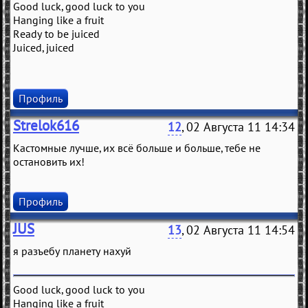
Good luck, good luck to you
Hanging like a fruit
Ready to be juiced
Juiced, juiced
Профиль
Strelok616
12
, 02 Августа 11 14:34
Кастомные лучше, их всё больше и больше, тебе не
остановить их!
Профиль
JUS
13
, 02 Августа 11 14:54
я разъебу планету нахуй
Good luck, good luck to you
Hanging like a fruit