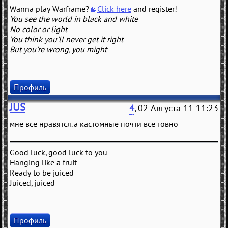
Wanna play Warframe?
Click here
and register!
You see the world in black and white
No color or light
You think you'll never get it right
But you're wrong, you might
Профиль
JUS
4
, 02 Августа 11 11:23
мне все нравятся. а кастомные почти все говно
Good luck, good luck to you
Hanging like a fruit
Ready to be juiced
Juiced, juiced
Профиль