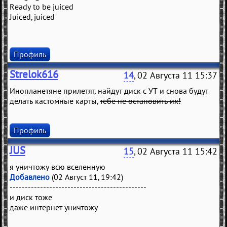
Ready to be juiced
Juiced, juiced
Профиль
Strelok616
14
, 02 Августа 11 15:37
Инопланетяне прилетят, найдут диск с УТ и снова будут
делать кастомные карты,
тебе не остановить их!
Профиль
JUS
15
, 02 Августа 11 15:42
я уничтожу всю вселенную
Добавлено
(02 Август 11, 19:42)
---------------------------------------------
и диск тоже
даже интернет уничтожу