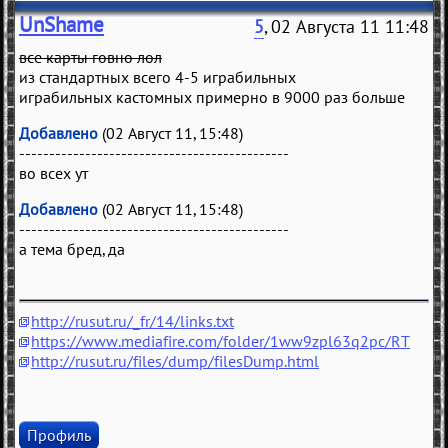
UnShame
5
, 02 Августа 11 11:48
все карты говно лол
из стандартных всего 4-5 играбильных
играбильных кастомных примерно в 9000 раз больше
Добавлено
(02 Август 11, 15:48)
---------------------------------------------
во всех ут
Добавлено
(02 Август 11, 15:48)
---------------------------------------------
а тема бред, да
http://rusut.ru/_fr/14/links.txt
https://www.mediafire.com/folder/1ww9zpl63q2pc/RT
http://rusut.ru/files/dump/filesDump.html
Профиль