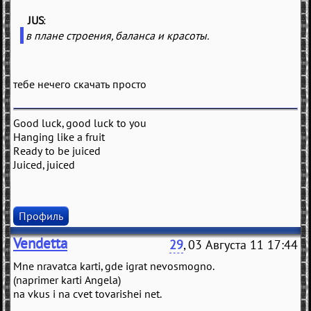
JUS
(
)
в плане строения, баланса и красоты.
тебе нечего скачать просто
Good luck, good luck to you
Hanging like a fruit
Ready to be juiced
Juiced, juiced
Профиль
Vendetta
29
, 03 Августа 11 17:44
Mne nravatca karti, gde igrat nevosmogno.
(naprimer karti Angela)
na vkus i na cvet tovarishei net.