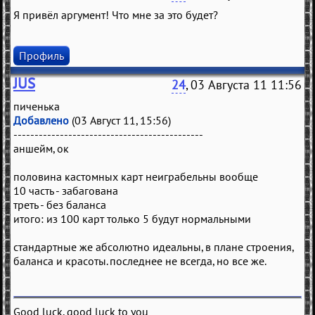
Я привёл аргумент! Что мне за это будет?
Профиль
JUS
24
, 03 Августа 11 11:56
пиченька
Добавлено
(03 Август 11, 15:56)
---------------------------------------------
аншейм, ок
половина кастомных карт неиграбельны вообще
10 часть - забагована
треть - без баланса
итого: из 100 карт только 5 будут нормальными
стандартные же абсолютно идеальны, в плане строения,
баланса и красоты. последнее не всегда, но все же.
Good luck, good luck to you