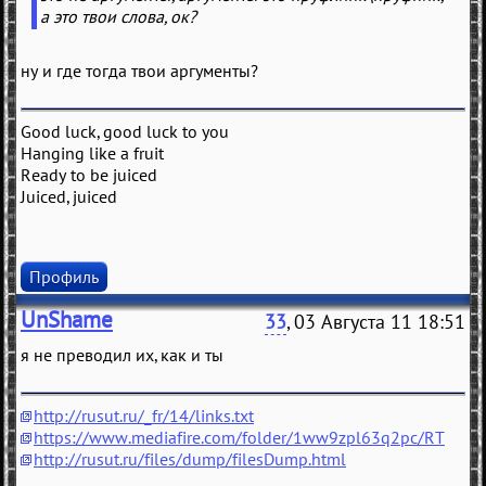
а это твои слова, ок?
ну и где тогда твои аргументы?
Good luck, good luck to you
Hanging like a fruit
Ready to be juiced
Juiced, juiced
Профиль
UnShame
33
, 03 Августа 11 18:51
я не преводил их, как и ты
http://rusut.ru/_fr/14/links.txt
https://www.mediafire.com/folder/1ww9zpl63q2pc/RT
http://rusut.ru/files/dump/filesDump.html