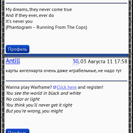
My dreams, they never come true
And if they ever, ever do
It's never you
(Phantogram – Running From The Cops)
Профиль
Antill
30
, 03 Августа 11 17:58
карты ангелхарта очень даже играбельные, не надо тут
Wanna play Warframe?
Click here
and register!
You see the world in black and white
No color or light
You think you'll never get it right
But you're wrong, you might
Профиль