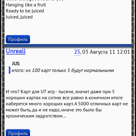
Hanging like a fruit
Ready to be juiced
Juiced, juiced
Профиль
Unreall
25
, 03 Августа 11 12:01
JUS
(
)
итого: из 100 карт только 5 будут нормальными
И что? Карт для UT игр - тысячи, значит даже при 5
хороших картах на сотню все равно в конечном итоге
наберется много хороших карт. А 5000 отличных карт не
может быть, да и не надо, иначе это было бы
хроническим задротством...
Профиль