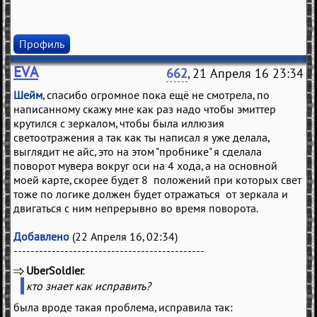
Профиль
EVA
662
, 21 Апреля 16 23:34
Шейм
, спасибо огромное пока ещё не смотрела, по
написанному скажу мне как раз надо чтобы эмиттер
крутился с зеркалом, чтобы была иллюзия
светоотражения а так как ты написал я уже делала,
выглядит не айс, это на этом "пробнике" я сделала
поворот мувера вокруг оси на 4 хода, а на основной
моей карте, скорее будет 8 положений при которых свет
тоже по логике должен будет отражаться от зеркала и
двигаться с ним непрерывно во время поворота.
Добавлено
(22 Апреля 16, 02:34)
---------------------------------------------
UberSoldier
(
)
кто знает как исправить?
была вроде такая проблема, исправила так: