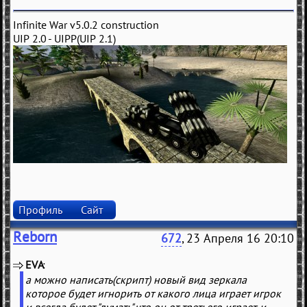
Infinite War v5.0.2 construction
UIP 2.0 - UIPP(UIP 2.1)
Профиль
Сайт
Reborn
672
, 23 Апреля 16 20:10
EVA
(
)
а можно написать(скрипт) новый вид зеркала
которое будет игнорить от какого лица играет игрок