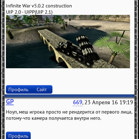
Infinite War v5.0.2 construction
UIP 2.0 - UIPP(UIP 2.1)
Профиль
Сайт
GP
669
, 23 Апреля 16 19:19
Ноуп, меш игрока просто не рендеритса от первого лица,
потому-что камера получаетса внутри него.
Профиль