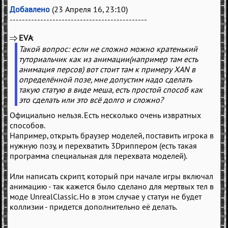
Добавлено
(23 Апреля 16, 23:10)
---------------------------------------------
EVA
(
)
Такой вопрос: если не сложно можно кратенький
туториальчик как из анимации(например там есть
анимация персов) вот стоит там к примеру XAN в
определённой позе, мне допустим надо сделать
такую статую в виде меша, есть простой способ как
это сделать или это всё долго и сложно?
Официально нельзя. Есть несколько очень извратных
способов.
Например, открыть браузер моделей, поставить игрока в
нужную позу, и перехватить 3Dриппером (есть такая
программа специальная для перехвата моделей).
Или написать скрипт, который при начале игры включал
анимацию - так кажется было сделано для мертвых тел в
моде UnrealClassic. Но в этом случае у статуи не будет
коллизии - придется дополнительно её делать.