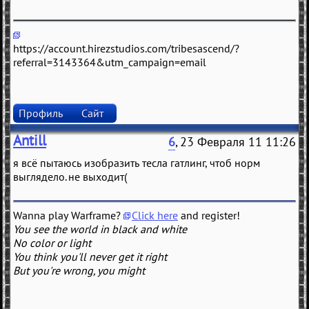
https://account.hirezstudios.com/tribesascend/?
referral=3143364&utm_campaign=email
Профиль
Сайт
Antill
6
, 23 Февраля 11 11:26
я всё пытаюсь изобразить тесла гатлинг, чтоб норм
выглядело. не выходит(
Wanna play Warframe?
Click here
and register!
You see the world in black and white
No color or light
You think you'll never get it right
But you're wrong, you might