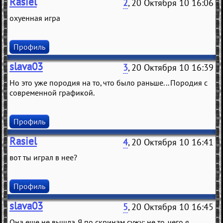
Rasiel
2
, 20 Октября 10 16:06
охуенная игра
Профиль
slava03
3
, 20 Октября 10 16:39
Но это уже породия на то, что было раньше... Породия с
современной графикой.
Профиль
Rasiel
4
, 20 Октября 10 16:41
вот ты играл в нее?
Профиль
slava03
5
, 20 Октября 10 16:45
Она еще не вышла. Я по скринам сужу: не то, чего я