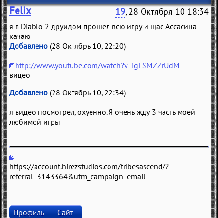
Felix
19
, 28 Октября 10 18:34
я в Diablo 2 друидом прошел всю игру и щас Ассасина
качаю
Добавлено
(28 Октябрь 10, 22:20)
---------------------------------------------
http://www.youtube.com/watch?v=igLSMZZrUdM
видео
Добавлено
(28 Октябрь 10, 22:34)
---------------------------------------------
я видео посмотрел, охуенно. Я очень жду 3 часть моей
любимой игры
https://account.hirezstudios.com/tribesascend/?
referral=3143364&utm_campaign=email
Профиль
Сайт