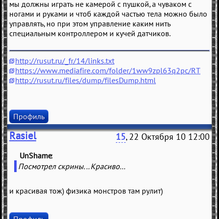
мы должны играть не камерой с пушкой, а чуваком с
ногами и руками и чтоб каждой частью тела можно было
управлять, но при этом управление каким нить
специальным контроллером и кучей датчиков.
http://rusut.ru/_fr/14/links.txt
https://www.mediafire.com/folder/1ww9zpl63q2pc/RT
http://rusut.ru/files/dump/filesDump.html
Профиль
Rasiel
15
, 22 Октября 10 12:00
UnShame
(
)
Посмотрел скрины... Красиво...
и красивая тож) физика монстров там рулит)