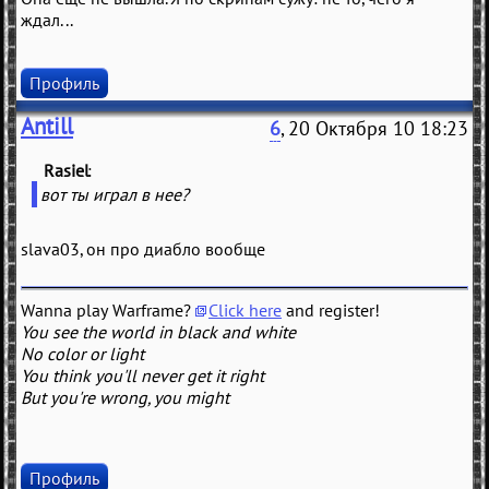
ждал...
Профиль
Antill
6
, 20 Октября 10 18:23
Rasiel
(
)
вот ты играл в нее?
slava03, он про диабло вообще
Wanna play Warframe?
Click here
and register!
You see the world in black and white
No color or light
You think you'll never get it right
But you're wrong, you might
Профиль