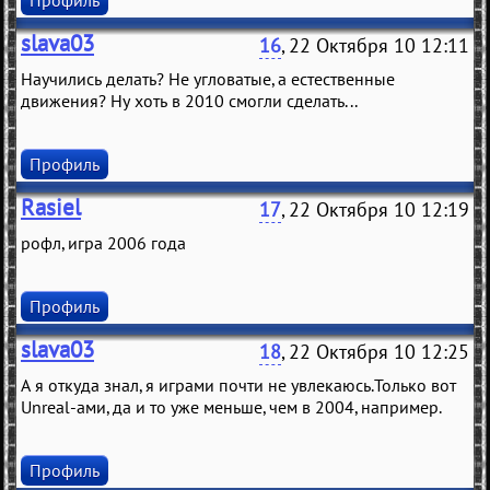
Профиль
slava03
16
, 22 Октября 10 12:11
Научились делать? Не угловатые, а естественные
движения? Ну хоть в 2010 смогли сделать...
Профиль
Rasiel
17
, 22 Октября 10 12:19
рофл, игра 2006 года
Профиль
slava03
18
, 22 Октября 10 12:25
А я откуда знал, я играми почти не увлекаюсь.Только вот
Unreal-ами, да и то уже меньше, чем в 2004, например.
Профиль