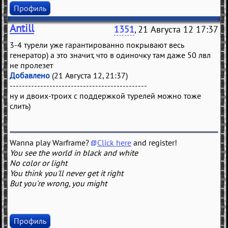
Профиль
Antill
1351
, 21 Августа 12 17:37
3-4 турели уже гарантированно покрывают весь
генератор) а это значит, что в одиночку там даже 50 лвл
не пролезет
Добавлено
(21 Августа 12, 21:37)
---------------------------------------------
ну и двоих-троих с поддержкой турелей можно тоже
слить)
Wanna play Warframe?
Click here
and register!
You see the world in black and white
No color or light
You think you'll never get it right
But you're wrong, you might
Профиль