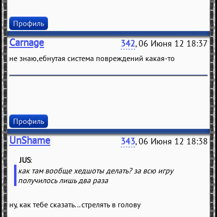
Профиль
Carnage
342
, 06 Июня 12 18:37
не знаю,ебнутая система повреждений какая-то
Профиль
UnShame
343
, 06 Июня 12 18:38
JUS
(
)
как там вообще хедшоты делать? за всю игру
получилось лишь два раза
ну, как тебе сказать... стрелять в голову