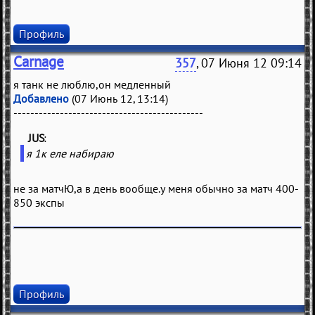
Профиль
Carnage
357
, 07 Июня 12 09:14
я танк не люблю,он медленный
Добавлено
(07 Июнь 12, 13:14)
---------------------------------------------
JUS
(
)
я 1к еле набираю
не за матчЮ,а в день вообще.у меня обычно за матч 400-
850 экспы
Профиль