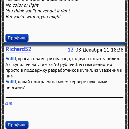
No color or light
You think you'll never get it right
But you're wrong, you might
Профиль
Richard52
12
, 08 Декабря 11 18:38
Antill
, красава. Батя грит малаца, годную статью запилил.
А я купил её на Стим за 50 рублей. Бессмысленно, но
просто в поддержку разработчиков купил, из уважения к
ним.
Antill
, давай поиграем на моём сервере нулёвыми
персами?
Профиль