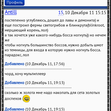
Профиль
Antill
15
, 10 Декабря 11 15:15
постепенно углубляюсь, дошел до лавы и демонита) и
еще построил фермы светогрибов и блинкрута(blinkroot,
мерцающий корень, лол)
а так хочется уже какого-нибудь босса ногнуть)) но нечем
же
чтобы ногнуть большинство боссов, нужно добыть шмот
из темницы, для входа в которую нужно ногнуть босса.
парадокс, лол
Добавлено
(10 Декабрь 11, 17:56)
---------------------------------------------
чорд, хочу мультиплеер
Добавлено
(10 Декабрь 11, 19:13)
---------------------------------------------
сколько ж золота мне надо накопать для сета золотых
доспехов
Добавлено
(10 Декабрь 11, 19:15)