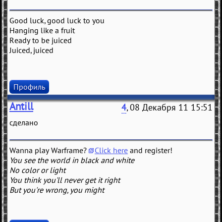
Good luck, good luck to you
Hanging like a fruit
Ready to be juiced
Juiced, juiced
Профиль
Antill
4
, 08 Декабря 11 15:51
сделано
Wanna play Warframe?
Click here
and register!
You see the world in black and white
No color or light
You think you'll never get it right
But you're wrong, you might