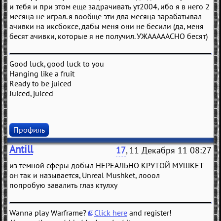
и тебя и при этом еще задрачивать ут2004, ибо я в него 2
месяца не играл. я вообще эти два месяца зарабатывал
ачивки на иксбоксе, дабы меня они не бесили (да, меня
бесят ачивки, которые я не получил. УЖАААААСНО бесят)
Good luck, good luck to you
Hanging like a fruit
Ready to be juiced
Juiced, juiced
Профиль
Antill
17
, 11 Декабря 11 08:27
из темной сферы добыл НЕРЕАЛЬНО КРУТОЙ МУШКЕТ
он так и называется, Unreal Mushket, лооол
попробую завалить глаз ктулху
Wanna play Warframe?
Click here
and register!