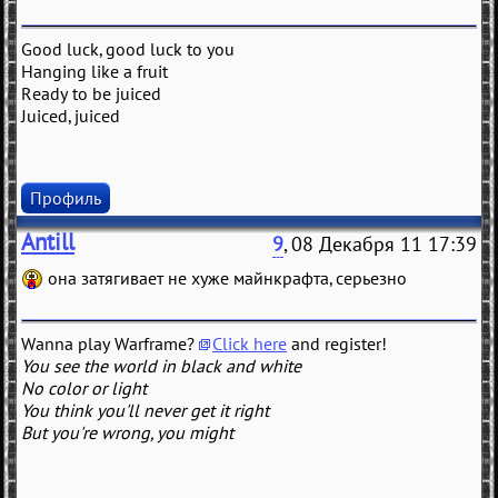
Good luck, good luck to you
Hanging like a fruit
Ready to be juiced
Juiced, juiced
Профиль
Antill
9
, 08 Декабря 11 17:39
она затягивает не хуже майнкрафта, серьезно
Wanna play Warframe?
Click here
and register!
You see the world in black and white
No color or light
You think you'll never get it right
But you're wrong, you might