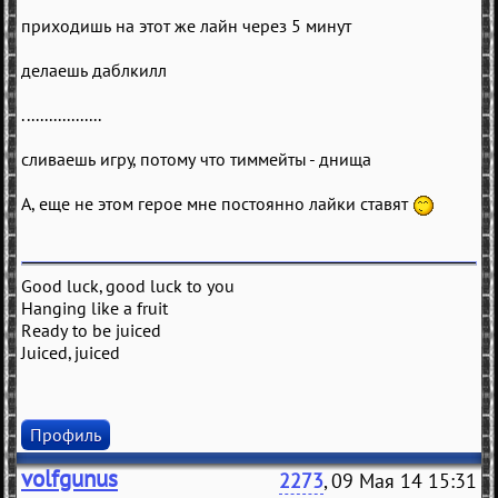
приходишь на этот же лайн через 5 минут
делаешь даблкилл
..................
сливаешь игру, потому что тиммейты - днища
А, еще не этом герое мне постоянно лайки ставят
Good luck, good luck to you
Hanging like a fruit
Ready to be juiced
Juiced, juiced
Профиль
volfgunus
2273
, 09 Мая 14 15:31