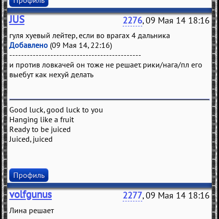
Профиль
JUS
2276
, 09 Мая 14 18:16
гуля хуевый лейтер, если во врагах 4 дальника
Добавлено
(09 Мая 14, 22:16)
---------------------------------------------
и против ловкачей он тоже не решает. рики/нага/пл его
выебут как нехуй делать
Good luck, good luck to you
Hanging like a fruit
Ready to be juiced
Juiced, juiced
Профиль
volfgunus
2277
, 09 Мая 14 18:16
Лина решает