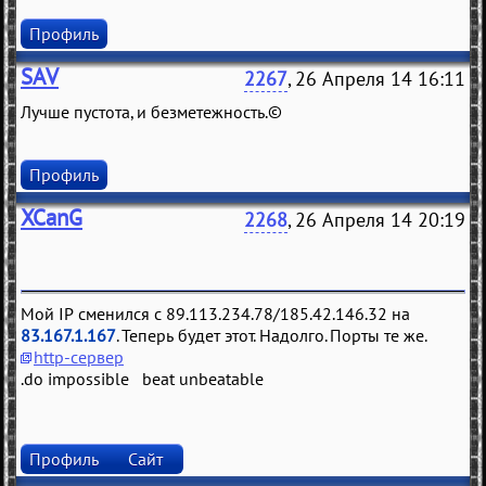
Профиль
SAV
2267
, 26 Апреля 14 16:11
Лучше пустота, и безметежность.©
Профиль
XCanG
2268
, 26 Апреля 14 20:19
Мой IP сменился с 89.113.234.78/185.42.146.32 на
83.167.1.167
. Теперь будет этот. Надолго. Порты те же.
http-сервер
.do impossible beat unbeatable
Профиль
Сайт