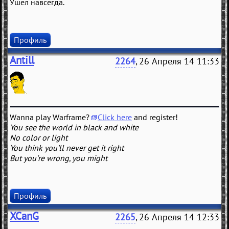
Ушёл навсегда.
Профиль
Antill
2264
, 26 Апреля 14 11:33
Wanna play Warframe?
Click here
and register!
You see the world in black and white
No color or light
You think you'll never get it right
But you're wrong, you might
Профиль
XCanG
2265
, 26 Апреля 14 12:33