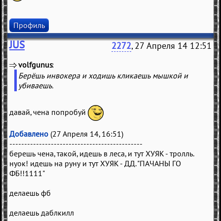
Профиль
JUS
2272
, 27 Апреля 14 12:51
volfgunus
(
)
Берёшь инвокера и ходишь кликаешь мышкой и
убиваешь.
давай, чена попробуй
Добавлено
(27 Апреля 14, 16:51)
---------------------------------------------
берешь чена, такой, идешь в леса, и тут ХУЯК - тролль.
нуок! идешь на руну и тут ХУЯК - ДД. "ПАЧАНЫ ГО
ФБ!!1111"
делаешь фб
делаешь даблкилл