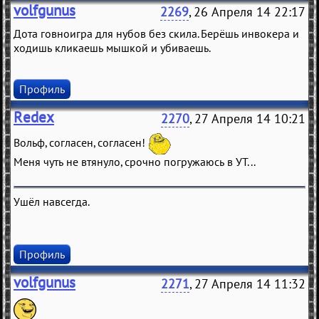
volfgunus
2269
, 26 Апреля 14 22:17
Дота говноигра для нубов без скила. Берёшь инвокера и
ходишь кликаешь мышкой и убиваешь.
Профиль
Redex
2270
, 27 Апреля 14 10:21
Вольф, согласен, согласен!
Меня чуть не втянуло, срочно погружаюсь в УТ...
Ушёл навсегда.
Профиль
volfgunus
2271
, 27 Апреля 14 11:32