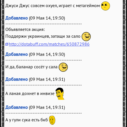
Джуси Джус совсем охуел, играет с метагеймом
Добавлено
(09 Мая 14, 19:30)
---------------------------------------------
Объявляется акция:
Поддержи украинцев, затащи за сало
http://dotabuff.com/matches/650872986
Добавлено
(09 Мая 14, 19:30)
---------------------------------------------
И да, баланар сосёт у сала
Добавлено
(09 Мая 14, 19:31)
---------------------------------------------
А ланая дохнет в инвизе
Добавлено
(09 Мая 14, 19:31)
---------------------------------------------
А у гули сука есть бкб