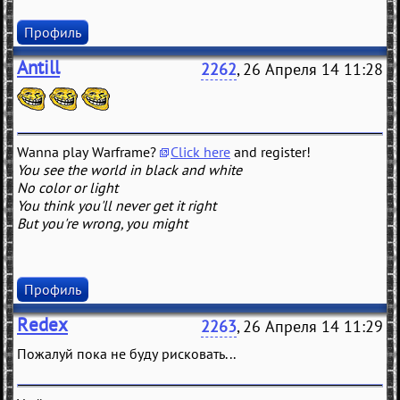
Профиль
Antill
2262
, 26 Апреля 14 11:28
Wanna play Warframe?
Click here
and register!
You see the world in black and white
No color or light
You think you'll never get it right
But you're wrong, you might
Профиль
Redex
2263
, 26 Апреля 14 11:29
Пожалуй пока не буду рисковать...