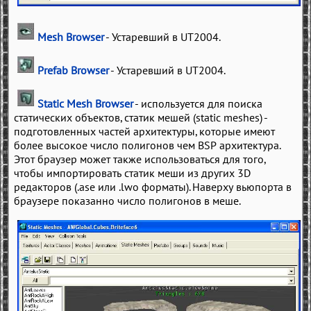
Mesh Browser
- Устаревший в UT2004.
Prefab Browser
- Устаревший в UT2004.
Static Mesh Browser
- используется для поиска
статических объектов, статик мешей (static meshes) -
подготовленных частей архитектуры, которые имеют
более высокое число полигонов чем BSP архитектура.
Этот браузер может также использоваться для того,
чтобы импортировать статик меши из других 3D
редакторов (.ase или .lwo форматы). Наверху вьюпорта в
браузере показанно число полигонов в меше.