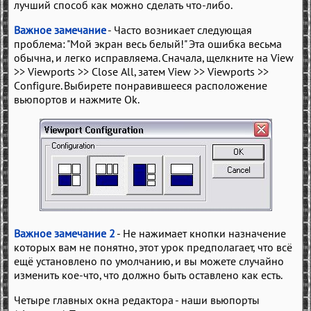
лучший способ как можно сделать что-либо.
Важное замечание
- Часто возникает следующая
проблема: "Мой экран весь белый!" Эта ошибка весьма
обычна, и легко исправляема. Сначала, щелкните на View
>> Viewports >> Close All, затем View >> Viewports >>
Configure. Выбирете понравившееся расположение
вьюпортов и нажмите Ok.
Важное замечание 2
- Не нажимает кнопки назначение
которых вам не понятно, этот урок предполагает, что всё
ещё установлено по умолчанию, и вы можете случайно
изменить кое-что, что должно быть оставлено как есть.
Четыре главных окна редактора - наши вьюпорты