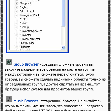
Group Browser
- Создавая сложные уровни вы
захотите разделить все объекты на карте на группы,
между которыми вы сможете переключаться. Грубо
говоря, вы сможете сделать видимыми объекты только из
определенных групп, а другие спрятать на время. Этот
браузер используется для просмотра ваших групп.
Music Browser
- Устаревший браузер. Не пытайтесь
открыть файлы музыки здесь, это повесит ваш редактор.
Файлы музыки для UT2004 могут быть проиграны с