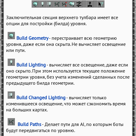
Заключительная секция верхнего тулбара имеет все
опции для постройки (билда) уровня.
Build Geometry
- перестраивает всю геометрию
уровня, даже если она скрыта. Не вычисляет освещение
или пути.
Build Lighting
- вычисляет все освещение, даже если
оно скрыто. При этом используется текущее положение
геометрии уровня, без учета изменений сделанных после
предыдущего билда геометрии.
Build Changed Lighting
- вычисляет только
изменившееся освещение, что может сэкономить время
на больших картах.
Build Paths
- Делает пути для AI, по которым боты
будут передвигаться по уровню.