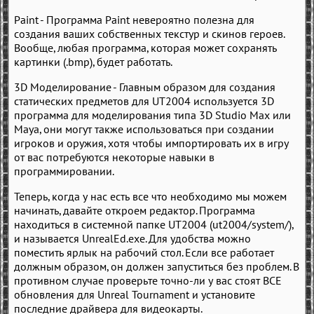
Paint - Программа Paint невероятно полезна для
создания ваших собственных текстур и скинов героев.
Вообще, любая программа, которая может сохранять
картинки (.bmp), будет работать.
3D Моделирование - Главным образом для создания
статических предметов для UT2004 используется 3D
программа для моделирования типа 3D Studio Max или
Maya, они могут также использоваться при создании
игроков и оружия, хотя чтобы импортировать их в игру
от вас потребуются некоторые навыки в
программировании.
Теперь, когда у нас есть все что необходимо мы можем
начинать, давайте откроем редактор. Программа
находиться в системной папке UT2004 (ut2004/system/),
и называется UnrealEd.exe. Для удобства можно
поместить ярлык на рабочий стол. Если все работает
должным образом, он должен запуститься без проблем. В
противном случае проверьте точно-ли у вас стоят ВСЕ
обновления для Unreal Tournament и установите
последние драйвера для видеокарты.