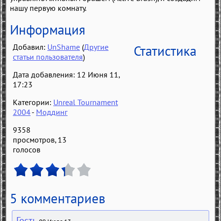
нашу первую комнату.
Информация
Добавил:
UnShame
(
Другие
Статистика
статьи пользователя
)
Дата добавления: 12 Июня 11,
17:23
Категории:
Unreal Tournament
2004
-
Моддинг
9358
просмотров,
13
голосов
5 комментариев
Гость