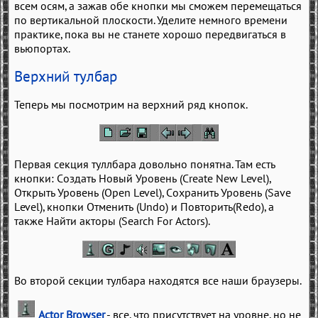
всем осям, а зажав обе кнопки мы сможем перемещаться
по вертикальной плоскости. Уделите немного времени
практике, пока вы не станете хорошо передвигаться в
вьюпортах.
Верхний тулбар
Теперь мы посмотрим на верхний ряд кнопок.
Первая секция туллбара довольно понятна. Там есть
кнопки: Создать Новый Уровень (Create New Level),
Открыть Уровень (Open Level), Сохранить Уровень (Save
Level), кнопки Отменить (Undo) и Повторить(Redo), а
также Найти акторы (Search For Actors).
Во второй секции тулбара находятся все наши браузеры.
Actor Browser
- все, что присутствует на уровне, но не