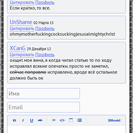
Цитировать
Профиль
Если кратко, то все.
UnShame
02 Марта 15
Цитировать
Профиль
ohmymotherfuckingcocksuckingjesusalmightychrist
XCanG
29 Декабря 12
Цитировать
Профиль
охщит. моя вина, я когда читал статью то по ходу
исправлял всякие опечатки. просто не заметил,
сейчас поправлю
исправлено, вроде всё остальное
должно быть ок