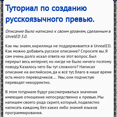
Туториал по созданию
русскоязычного превью.
Описание было написано к своим уровням, сделанным в
UnrelED 3.0.
Как мы знаем, кириллица не поддерживается в UnrealED.
Как можно добавить русское описание? Спросите вы. Я
сам очень долго искал ответа на этот вопрос. Был
перерыт весь интернет, но нигде не было ничего поэтому
поводу. Казалось чего бы тут сложного? Написал
описание на английском, да и всё тут, благо в наше время
есть много переводчиков… Увы, они подчистую
переводят некорректно.
В этом тотуриале будут рассматриваться значения
имеющие отношение непосредственно к превью. Мы
напишем своего рода скрипт, который, подвластно
написать каждому, без каких либо знаний языков
программирования.