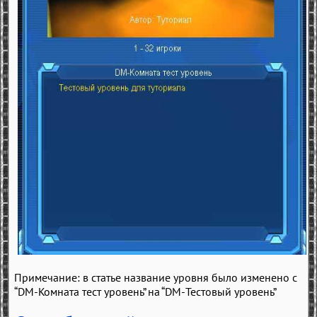
Примечание: в статье название уровня было изменено с
“DM-Комната тест уровень” на “DM-Тестовый уровень”