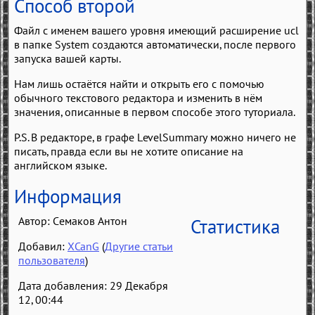
Способ второй
Файл с именем вашего уровня имеющий расширение ucl
в папке System создаются автоматически, после первого
запуска вашей карты.
Нам лишь остаётся найти и открыть его с помочью
обычного текстового редактора и изменить в нём
значения, описанные в первом способе этого туториала.
P.S. В редакторе, в графе LevelSummary можно ничего не
писать, правда если вы не хотите описание на
английском языке.
Информация
Автор:
Семаков Антон
Статистика
Добавил:
XCanG
(
Другие статьи
пользователя
)
Дата добавления: 29 Декабря
12, 00:44