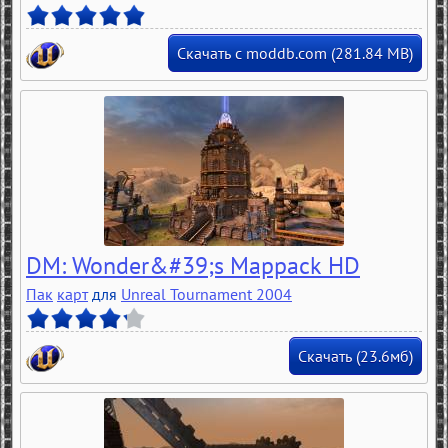
Скачать с moddb.com (281.84 MB)
DM: Wonder&#39;s Mappack HD
Пак
карт
для
Unreal Tournament 2004
Скачать (23.6мб)