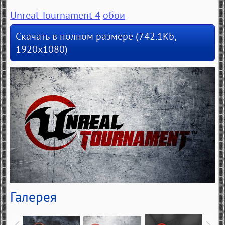
Unreal Tournament 4
обои
Скачать в полном размере (742.1Kb,
1920x1080)
Галерея