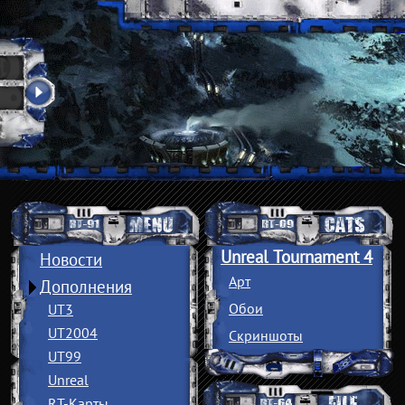
Unreal Tournament 4
Новости
Арт
Дополнения
Обои
UT3
UT2004
Скриншоты
UT99
Unreal
RT-Карты