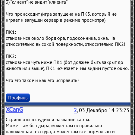
3) "клиент" не видит "клиента"
Что происходит (игра запущена на ПК3, который не
играет и запущен сервер в режиме просмотра)
ПК1:
становимся около бордюра, подоконника, окна. На
относительно высокой поверхности, относительно ПК2!
ПК2:
становимся чуть ниже ПК1 (бот должен быть закрыт до
живота или выше), ПК1 исчезает и мы видим пустое окно.
Что это такое и как это исправить?
Профиль
XCanG
2
, 03 Декабря 14 23:23
Скриншоты в студию и название карты.
Может там бсп дыра, может там неправильно
наложенная текстура, а может там всё нормально и