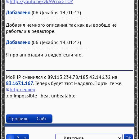
http://youtu.be/vkA9cnxGTOY
Добавлено
(06 Декабря 14, 01:42)
---------------------------------------------
Добавил немного описания, так как вы вообще не
работали в редакторе.
Добавлено
(06 Декабря 14, 01:42)
---------------------------------------------
Я про аннотации в видео, если что.
Мой IP сменился с 89.113.234.78/185.42.146.32 на
83.167.1.167
. Теперь будет этот. Надолго. Порты те же.
http-сервер
.do impossible beat unbeatable
Профиль
Сайт
1
2
»