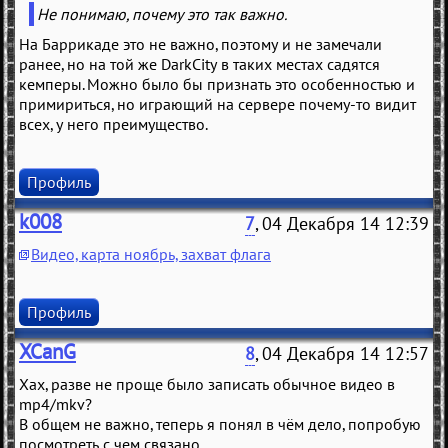
Не понимаю, почему это так важно.
На Баррикаде это не важно, поэтому и не замечали
ранее, но на той же DarkCity в таких местах садятся
кемперы. Можно было бы признать это особенностью и
примириться, но играющий на сервере почему-то видит
всех, у него преимущество.
Профиль
k008
7
, 04 Декабря 14 12:39
Видео, карта ноябрь, захват флага
Профиль
XCanG
8
, 04 Декабря 14 12:57
Хах, разве не проще было записать обычное видео в
mp4/mkv?
В общем не важно, теперь я понял в чём дело, попробую
посмотреть с чем связано.