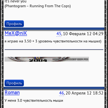
It's never you
(Phantogram – Running From The Cops)
Профиль
MeX@niK
45
, 10 Февраля 12 04:29
я играю на 3.50 + 3 уровень чувствительности на мышке)
Профиль
Roman
46
, 20 Апреля 12 18:32
У меня 3.0 чувствительность мыши