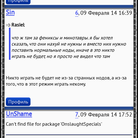
Профиль
Sin
6
, 09 Февраля 14 16:39
Rasiel
(
)
что ж там за фениксы и минотавры. я бы хотел
сказать, что они нахуй не нужны и вместо них нужно
поставить нормальные ноды, иначе в это никто
играть не будет, но я просто не видел что там
Никто играть не будет не из-за странных нодов, а из-за
того, что в этот режим играть некому.
Профиль
UnShame
7
, 09 Февраля 14 17:52
Can't find file for package 'OnslaughtSpecials'