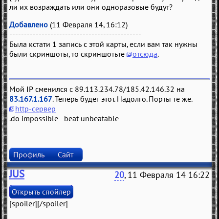
ли их возраждать или они одноразовые будут?
Добавлено
(11 Февраля 14, 16:12)
---------------------------------------------
Была кстати 1 запись с этой карты, если вам так нужны
были скриншоты, то скриншотьте
отсюда
.
Мой IP сменился с 89.113.234.78/185.42.146.32 на
83.167.1.167
. Теперь будет этот. Надолго. Порты те же.
http-сервер
.do impossible beat unbeatable
Профиль
Сайт
JUS
20
, 11 Февраля 14 16:22
[spoiler][/spoiler]