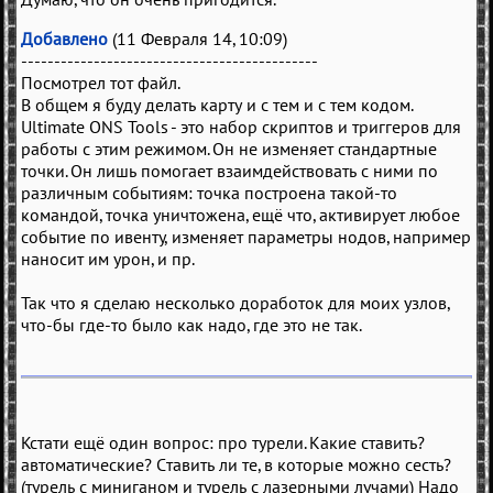
Добавлено
(11 Февраля 14, 10:09)
---------------------------------------------
Посмотрел тот файл.
В общем я буду делать карту и с тем и с тем кодом.
Ultimate ONS Tools - это набор скриптов и триггеров для
работы с этим режимом. Он не изменяет стандартные
точки. Он лишь помогает взаимдействовать с ними по
различным событиям: точка построена такой-то
командой, точка уничтожена, ещё что, активирует любое
событие по ивенту, изменяет параметры нодов, например
наносит им урон, и пр.
Так что я сделаю несколько доработок для моих узлов,
что-бы где-то было как надо, где это не так.
Кстати ещё один вопрос: про турели. Какие ставить?
автоматические? Ставить ли те, в которые можно сесть?
(турель с миниганом и турель с лазерными лучами) Надо