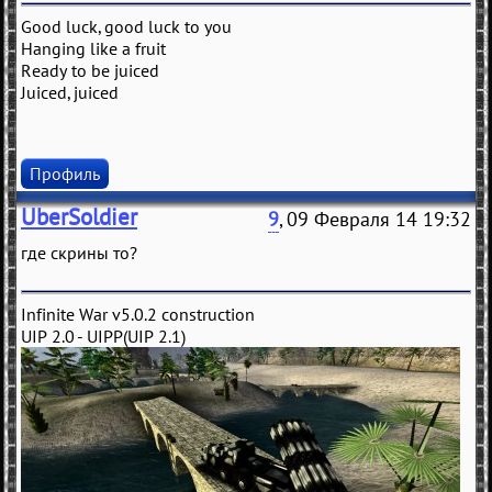
Good luck, good luck to you
Hanging like a fruit
Ready to be juiced
Juiced, juiced
Профиль
UberSoldier
9
, 09 Февраля 14 19:32
где скрины то?
Infinite War v5.0.2 construction
UIP 2.0 - UIPP(UIP 2.1)