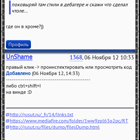
поковыряй там стили в дебагере и скажи что сделал
чтоле...
где он в хроме?))
Профиль
UnShame
1368
, 06 Ноября 12 10:33
правый клик -> проинспектировать или просмотреть код
Добавлено
(06 Ноября 12, 14:33)
---------------------------------------------
либо ctrl+shift+I
на винде :D
http://rusut.ru/_fr/14/links.txt
https://www.mediafire.com/folder/1ww9zpl63q2pc/RT
http://rusut.ru/files/dump/filesDump.html