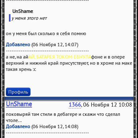
---------------------------------------------
UnShame
(
)
у меня этого нет
он у меня был сколько я себя помню
Добавлено
(06 Ноября 12, 14:07)
---------------------------------------------
а не, на ай
АЙ, БАТАРЕЯ ТОКОМ ЕБНУЛА
фоне и в опере
верхний и нижний край присутствуют, но в хроме на маке
такая хрень :с
Профиль
UnShame
1366
, 06 Ноября 12 10:08
поковыряй там стили в дебагере и скажи что сделал
чтоле...
Добавлено
(06 Ноября 12, 14:08)
---------------------------------------------