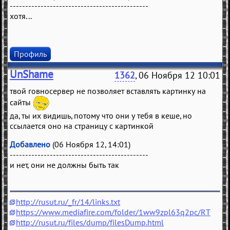
---------------------------------------------
хотя...
Профиль
UnShame
1362
, 06 Ноября 12 10:01
твой говносервер не позволяет вставлять картинку на
сайты
да, ты их видишь, потому что они у тебя в кеше, но
ссылается оно на страницу с картинкой
Добавлено
(06 Ноября 12, 14:01)
---------------------------------------------
и нет, они не должны быть так
http://rusut.ru/_fr/14/links.txt
https://www.mediafire.com/folder/1ww9zpl63q2pc/RT
http://rusut.ru/files/dump/filesDump.html