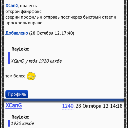
XCanG
, она есть
открой файрфокс
сверни профиль и отправь пост через быстрый ответ и
проскроль вправо
Добавлено
(28 Октября 12, 17:40)
---------------------------------------------
RayLoko
(
)
XCanG, у тебя 1920 какбе
тем более
Профиль
XCanG
1240
, 28 Октября 12 14:18
RayLoko
(
)
1920 какбе