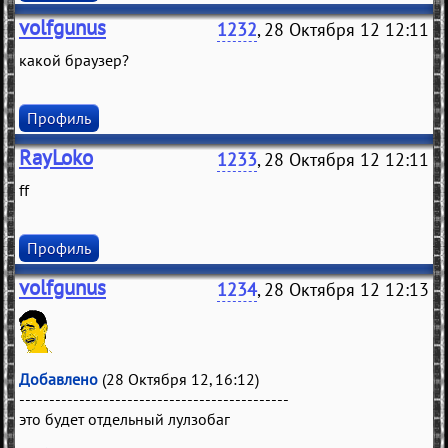
volfgunus
1232
, 28 Октября 12 12:11
какой браузер?
Профиль
RayLoko
1233
, 28 Октября 12 12:11
ff
Профиль
volfgunus
1234
, 28 Октября 12 12:13
Добавлено
(28 Октября 12, 16:12)
---------------------------------------------
это будет отдельный лулзобаг