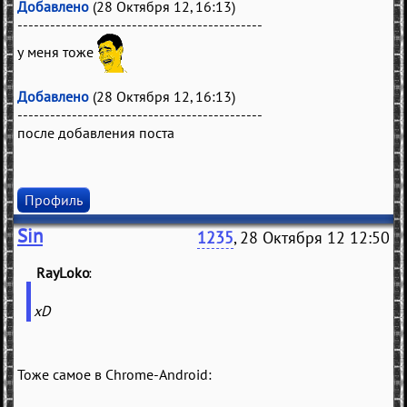
Добавлено
(28 Октября 12, 16:13)
---------------------------------------------
у меня тоже
Добавлено
(28 Октября 12, 16:13)
---------------------------------------------
после добавления поста
Профиль
Sin
1235
, 28 Октября 12 12:50
RayLoko
(
)
xD
Тоже самое в Chrome-Android: