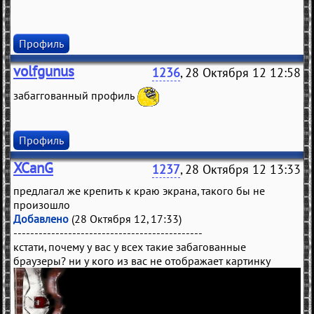
Профиль
volfgunus
1236
, 28 Октября 12 12:58
забаггованный профиль
Профиль
XCanG
1237
, 28 Октября 12 13:33
предлагал же крепить к краю экрана, такого бы не
произошло
Добавлено
(28 Октября 12, 17:33)
---------------------------------------------
кстати, почему у вас у всех такие забагованные
браузеры? ни у кого из вас не отображает картинку