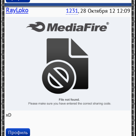
RayLoko
1231
, 28 Октября 12 12:09
xD
Профиль