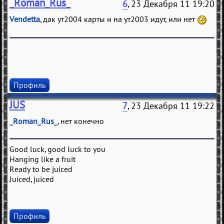
_Roman_Rus_
6
, 23 Декабря 11 19:20
Vendetta
, дак ут2004 карты и на ут2003 идут, или нет
Профиль
JUS
7
, 23 Декабря 11 19:22
_Roman_Rus_
, нет конечно
Good luck, good luck to you
Hanging like a fruit
Ready to be juiced
Juiced, juiced
Профиль