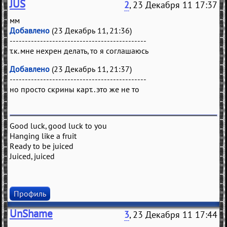
JUS
2
, 23 Декабря 11 17:37
мм
Добавлено
(23 Декабрь 11, 21:36)
---------------------------------------------
т.к. мне нехрен делать, то я соглашаюсь
Добавлено
(23 Декабрь 11, 21:37)
---------------------------------------------
но просто скрины карт.. это же не то
Good luck, good luck to you
Hanging like a fruit
Ready to be juiced
Juiced, juiced
Профиль
UnShame
3
, 23 Декабря 11 17:44