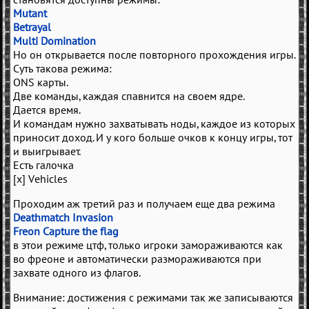
Mutant
Betrayal
Multi Domination
Но он открывается после повторного прохождения игры.
Суть такова режима:
ONS карты.
Две команды, каждая спавнится на своем ядре.
Дается время.
И командам нужно захватывать ноды, каждое из которых
приносит доход. И у кого больше очков к концу игры, тот
и выигрывает.
Есть галочка
[х] Vehicles
Проходим аж третий раз и получаем еще два режима
Deathmatch Invasion
Freon Capture the flag
в этои режиме цтф, только игроки замораживаются как
во фреоне и автоматически размораживаются при
захвате одного из флагов.
Внимание: достижения с режимами так же записываются