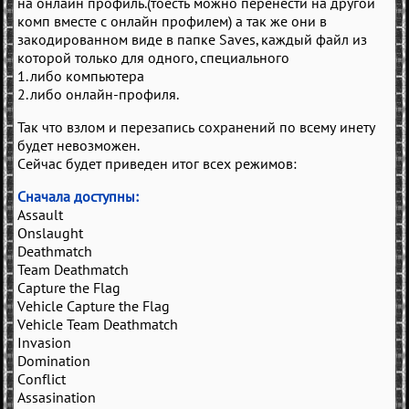
на онлайн профиль.(тоесть можно перенести на другой
комп вместе с онлайн профилем) а так же они в
закодированном виде в папке Saves, каждый файл из
которой только для одного, специального
1. либо компьютера
2. либо онлайн-профиля.
Так что взлом и перезапись сохранений по всему инету
будет невозможен.
Сейчас будет приведен итог всех режимов:
Сначала доступны:
Assault
Onslaught
Deathmatch
Team Deathmatch
Capture the Flag
Vehicle Capture the Flag
Vehicle Team Deathmatch
Invasion
Domination
Conflict
Assasination