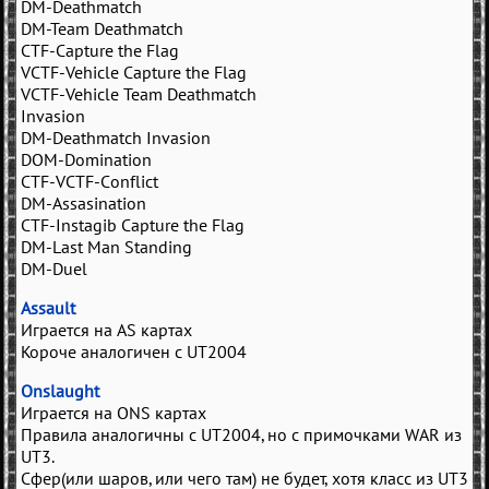
DM-Deathmatch
DM-Team Deathmatch
CTF-Capture the Flag
VCTF-Vehicle Capture the Flag
VCTF-Vehicle Team Deathmatch
Invasion
DM-Deathmatch Invasion
DOM-Domination
CTF-VCTF-Conflict
DM-Assasination
CTF-Instagib Capture the Flag
DM-Last Man Standing
DM-Duel
Assault
Играется на AS картах
Короче аналогичен с UT2004
Onslaught
Играется на ONS картах
Правила аналогичны с UT2004, но с примочками WAR из
UT3.
Сфер(или шаров, или чего там) не будет, хотя класс из UT3