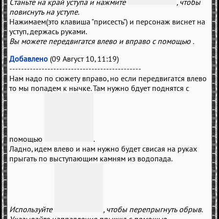
Станьте на край уступа и нажмите
, чтобы
повиснуть на уступе.
Нажимаем(это клавиша "присесть") и персонаж виснет на
уступ, держась руками.
Вы можете передвигатся влево и вправо с помощью
.
Добавлено
(09 Август 10, 11:19)
---------------------------------------------
Нам надо по сюжету вправо, но если передвигатся влево
то мы попадем к нычке. Там нужно бдует поднятся с
помощью
.
Ладно, идем влево и нам нужно будет свисая на руках
прыгать по выступающим камням из водопада.
Используйте
, чтобы перепрыгнуть обрыв.