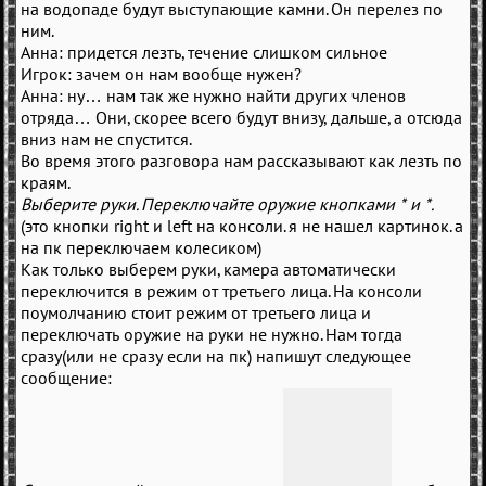
на водопаде будут выступающие камни. Он перелез по
ним.
Анна: придется лезть, течение слишком сильное
Игрок: зачем он нам вообще нужен?
Анна: ну… нам так же нужно найти других членов
отряда… Они, скорее всего будут внизу, дальше, а отсюда
вниз нам не спустится.
Во время этого разговора нам рассказывают как лезть по
краям.
Выберите руки. Переключайте оружие кнопками * и *.
(это кнопки right и left на консоли. я не нашел картинок. а
на пк переключаем колесиком)
Как только выберем руки, камера автоматически
переключится в режим от третьего лица. На консоли
поумолчанию стоит режим от третьего лица и
переключать оружие на руки не нужно. Нам тогда
сразу(или не сразу если на пк) напишут следующее
сообщение: