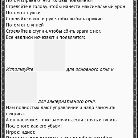
Потом справа от его головы появляется
Стреляйте в голову, чтобы нанести максимальный урон.
Потом от пушки
Стреляйте в кисти рук, чтобы выбить оружие.
Потом от ступней
Стреляйте в ступни, чтобы сбить врага с ног.
Все надписи исчезают и появляется:
Используйте
для основного огня и
для альтернативного огня.
Нам полностью дают управление и надо замочить
некриса.
А он нас может тоже замочить, если стоять и тупить.
После того как его убьем:
Игрок: идиот.