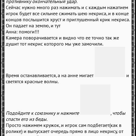
противнику окончательный удар.
Сейчас нужно много раз нажимать и с каждым нажатием
игрок будет все сильнее сжимать шею некриса, и в конце
концов послышится хруст и приглушенный крик некриса.
Он падает на землю, и тут
Анна: помоги!!!
Камера поворачивается и видно что ее точно так же
душит тот некрис которого мы уже замочили.
Время останавливается, а на анне мигает
и
светятся красные волны.
Подойдите к союзнику и нажмите
, чтобы
спасти его из беды.
Просто нажимем кружок, и игрок сам подбегает(как в
ролике) и выпускает очередь прямо в лицо некрису, от