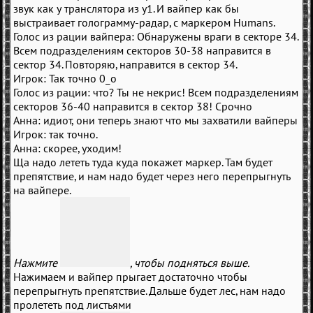
звук как у транслятора из у1. И вайпер как бы
выстраивает голограмму-радар, с маркером Humans.
Голос из рации вайпера: Обнаружены враги в секторе 34.
Всем подразделениям секторов 30-38 направится в
сектор 34. Повторяю, направится в сектор 34.
Игрок: Так точно 0_о
Голос из рации: что? Ты не некрис! Всем подразделениям
секторов 36-40 направится в сектор 38! Срочно
Анна: идиот, они теперь знают что мы захватили вайперы
Игрок: так точно.
Анна: скорее, уходим!
Ща надо лететь туда куда покажет маркер. Там будет
препятствие, и нам надо будет через него перепрыгнуть
на вайпере.
Нажмите
, чтобы подняться выше.
Нажимаем и вайпер прыгает достаточно чтобы
перепрыгнуть препятствие. Дальше будет лес, нам надо
пролететь под листьями