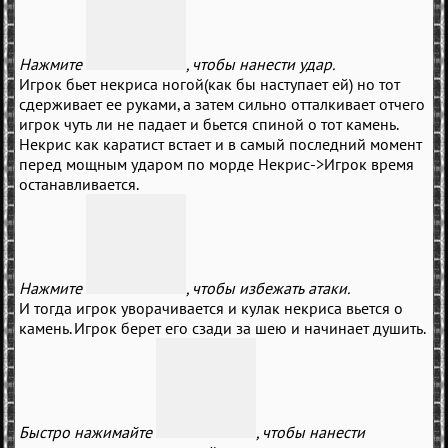
Нажмите
, чтобы нанести удар.
Игрок бьет некриса ногой(как бы наступает ей) но тот
сдерживает ее руками, а затем сильно отталкивает отчего
игрок чуть ли не падает и бьется спиной о тот камень.
Некрис как каратист встает и в самый последний момент
перед мощным ударом по морде Некрис->Игрок время
останавливается.
Нажмите
, чтобы избежать атаки.
И тогда игрок уворачивается и кулак некриса вьется о
камень. Игрок берет его сзади за шею и начинает душить.
Быстро нажимайте
, чтобы нанести