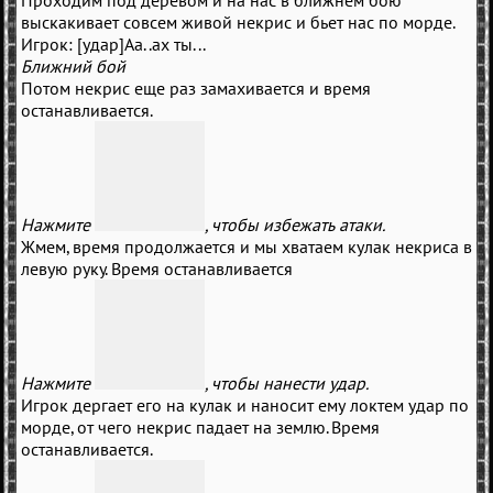
Проходим под деревом и на нас в ближнем бою
выскакивает совсем живой некрис и бьет нас по морде.
Игрок: [удар]Аа..ах ты...
Ближний бой
Потом некрис еще раз замахивается и время
останавливается.
Нажмите
, чтобы избежать атаки.
Жмем, время продолжается и мы хватаем кулак некриса в
левую руку. Время останавливается
Нажмите
, чтобы нанести удар.
Игрок дергает его на кулак и наносит ему локтем удар по
морде, от чего некрис падает на землю. Время
останавливается.