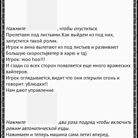
Нажмите
, чтобы опуститься.
Пролетаем под листьями. Как выйдем из под них,
запустится такой ролик.
Игрок и анна вылетают из под листьев и развивают
большую скорость(ветер в харю и тд)
Игрок: woo hoo!!!
И сзади со всех сторон появляется еще много вражеских
вайперов.
Игрок оглядывается, видит что они открыли огонь и
говорит: ублюдки!!
Нам дают управление.
Нажмите
два раза подряд чтобы включить
режим автоматической езды.
Нажимаем и теперь машина сама летит вперед.