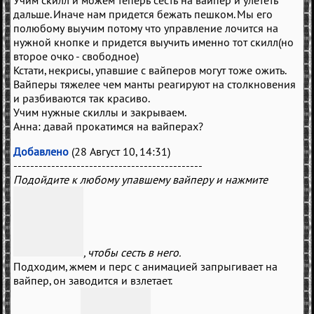
Учим скилл и можем теперь сесть на вайпер и улететь
дальше. Иначе нам придется бежать пешком. Мы его
полюбому выучим потому что управление лочится на
нужной кнопке и придется выучить именно тот скилл(но
второе очко - свободное)
Кстати, некрисы, упавшие с вайперов могут тоже ожить.
Вайперы тяжелее чем манты реагируют на столкновения
и разбиваются так красиво.
Учим нужные скиллы и закрываем.
Анна: давай прокатимся на вайперах?
Добавлено
(28 Август 10, 14:31)
---------------------------------------------
Подойдите к любому упавшему вайперу и нажмите
, чтобы сесть в него.
Подходим, жмем и перс с анимацией запрыгивает на
вайпер, он заводится и взлетает.