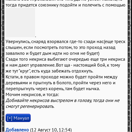
тогда придется союзнику подойти и полечить с помощью
.
Увернулись, снаряд взорвался где-то сзади нас(еще треск
слышен, если посмотреть потом, то это проход назад
завалило и будет дым идти но огня не будет)
Сзади того некриса выбегают очередью еще три некриса
и нам дают управление. Вот ща - настоящий бой, к тому
же тут "круг", есть куда забежать отдохнуть.
Кстати, в правом проходе можно будет пройти между
деревьями и прыгнуть в болото, пройти через него и
перепрыгнуть через корень, там будет нычка.
Мочим некрисов, и тогда:
Добивайте некрисов выстрелом в голову, тогда они не
смогут регенерировать.
Добавлено
(12 Август 10, 12:54)