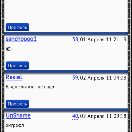
Профиль
sanchoooo1
38
, 01 Апреля 11 21:19
)))))
Профиль
Rasiel
39
, 02 Апреля 11 04:08
Бля, не хотите - не надо
Профиль
UnShame
40
, 02 Апреля 11 09:18
омгрофл