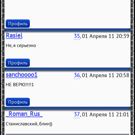
Профиль
Rasiel
35
, 01 Апреля 11 20:39
Не, я серьезно
Профиль
sanchoooo1
36
, 01 Апреля 11 20:58
НЕ ВЕРЮ!!!!1
Профиль
_Roman_Rus_
37
, 01 Апреля 11 21:01
Станиславский, блин))