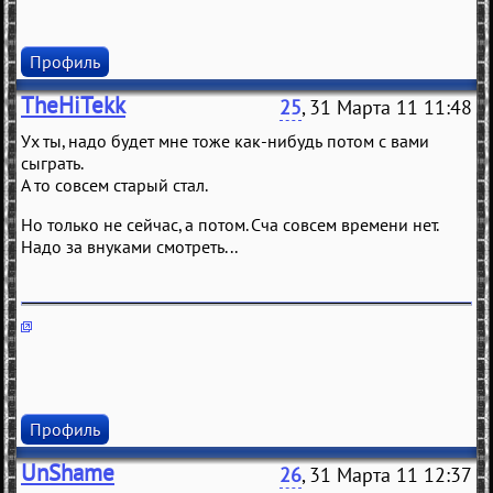
Профиль
TheHiTekk
25
, 31 Марта 11 11:48
Ух ты, надо будет мне тоже как-нибудь потом с вами
сыграть.
А то совсем старый стал.
Но только не сейчас, а потом. Сча совсем времени нет.
Надо за внуками смотреть...
Профиль
UnShame
26
, 31 Марта 11 12:37