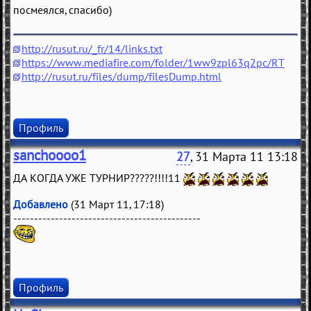
посмеялся, спасибо)
http://rusut.ru/_fr/14/links.txt
https://www.mediafire.com/folder/1ww9zpl63q2pc/RT
http://rusut.ru/files/dump/filesDump.html
Профиль
sanchoooo1
27
, 31 Марта 11 13:18
ДА КОГДА УЖЕ ТУРНИР?????!!!!11
Добавлено
(31 Март 11, 17:18)
---------------------------------------------
Профиль