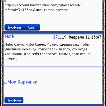
https://account.hirezstudios.com/tribesascend/?
referral=3143364&utm_campaign=email
Профиль
Сайт
NatE
171
, 19 Февраля 11 13:47
Либо Санчо, либо Санчо. Можно сделать так, чтобы
участники команды голосовали за того, кто будет
капитаном, и за себя голосовать нельзя, если кто не
помнит.
Мои Картинки
Профиль