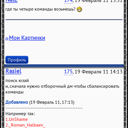
174
, 19 Февраля 11 13:51
где ты четыре команды возьмешь?
Мои Картинки
Профиль
Rasiel
175
, 19 Февраля 11 14:13
поиск юзай
и, сначала нужно отборочный дм чтобы сбалансировать
команды
Добавлено
(19 Февраль 11, 17:13)
---------------------------------------------
Например так:
1.UnShame
2._Roman_Halbaev_