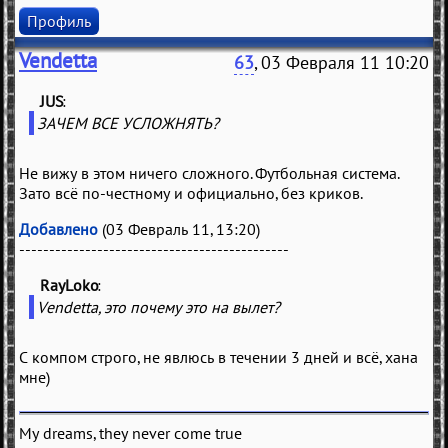
Профиль
Vendetta
63
, 03 Февраля 11 10:20
JUS
(
)
ЗАЧЕМ ВСЕ УСЛОЖНЯТЬ?
Не вижу в этом ничего сложного. Футбольная система.
Зато всё по-честному и официально, без криков.
Добавлено
(03 Февраль 11, 13:20)
---------------------------------------------
RayLoko
(
)
Vendetta, это почему это на вылет?
С компом строго, не явлюсь в течении 3 дней и всё, хана
мне)
My dreams, they never come true