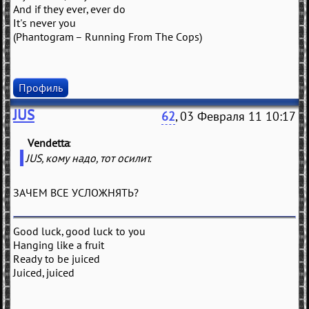
And if they ever, ever do
It's never you
(Phantogram – Running From The Cops)
Профиль
JUS
62
, 03 Февраля 11 10:17
Vendetta
(
)
JUS, кому надо, тот осилит.
ЗАЧЕМ ВСЕ УСЛОЖНЯТЬ?
Good luck, good luck to you
Hanging like a fruit
Ready to be juiced
Juiced, juiced