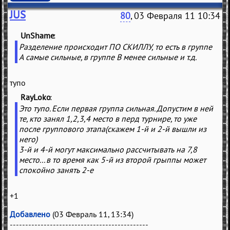
JUS
80
, 03 Февраля 11 10:34
UnShame
(
)
Разделение происходит ПО СКИЛЛУ, то есть в группе
А самые сильные, в группе B менее сильные и т.д.
тупо
RayLoko
(
)
Это тупо. Если первая группа сильная. Допустим в ней
те, кто занял 1,2,3,4 место в перд турнире, то уже
после группового этапа(скажем 1-й и 2-й вышли из
него)
3-й и 4-й могут максимально рассчитывать на 7,8
место... в то время как 5-й из второй грыппы может
спокойно занять 2-е
+1
Добавлено
(03 Февраль 11, 13:34)
---------------------------------------------