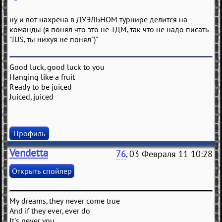
ну и вот нахрена в ДУЭЛЬНОМ турнире делится на
команды (я понял что это не ТДМ, так что не надо писать
"JUS, ты нихуя не понял")"
Good luck, good luck to you
Hanging like a fruit
Ready to be juiced
Juiced, juiced
Профиль
Vendetta
76
, 03 Февраля 11 10:28
My dreams, they never come true
And if they ever, ever do
It's never you