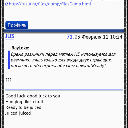
http://rusut.ru/files/dump/filesDump.html
Профиль
JUS
71
, 03 Февраля 11 10:24
RayLoko
(
)
Время разминки перед матчем НЕ используется для
разминки, лишь только для входа двух играющих,
после чего оба игрока обязаны нажать "Ready".
???
Good luck, good luck to you
Hanging like a fruit
Ready to be juiced
Juiced, juiced