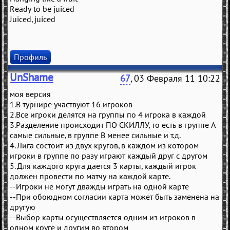
Ready to be juiced
Juiced, juiced
Профиль
UnShame
67
, 03 Февраля 11 10:22
моя версия
1.В турнире участвуют 16 игроков
2.Все игроки делятся на группы по 4 игрока в каждой
3.Разделение происходит ПО СКИЛЛУ, то есть в группе А
самые сильные, в группе B менее сильные и т.д.
4.Лига состоит из двух кругов, в каждом из котором
игроки в группе по разу играют каждый друг с другом
5.Для каждого круга дается 3 карты, каждый игрок
должен провести по матчу на каждой карте.
--Игроки не могут дважды играть на одной карте
--При обоюдном согласии карта может быть заменена на
другую
--Выбор карты осуществляется одним из игроков в
одном круге и другим во втором