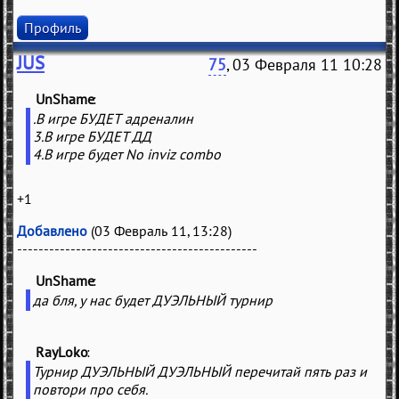
Профиль
JUS
75
, 03 Февраля 11 10:28
UnShame
(
)
.В игре БУДЕТ адреналин
3.В игре БУДЕТ ДД
4.В игре будет No inviz combo
+1
Добавлено
(03 Февраль 11, 13:28)
---------------------------------------------
UnShame
(
)
да бля, у нас будет ДУЭЛЬНЫЙ турнир
RayLoko
(
)
Турнир ДУЭЛЬНЫЙ ДУЭЛЬНЫЙ перечитай пять раз и
повтори про себя.