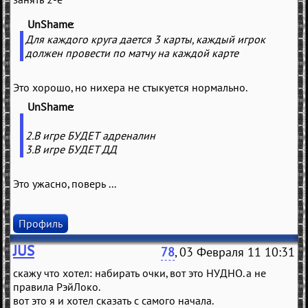
UnShame
(
)
Для каждого круга дается 3 карты, каждый игрок
должен провести по матчу на каждой карте
Это хорошо, но нихера не стыкуется нормально.
UnShame
(
)
2.В игре БУДЕТ адреналин
3.В игре БУДЕТ ДД
Это ужасно, поверь ...
Профиль
JUS
78
, 03 Февраля 11 10:31
скажу что хотел: набирать очки, вот это НУДНО. а не
правила РэйЛоко.
вот это я и хотел сказать с самого начала.