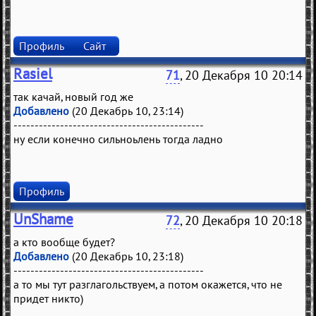
Профиль
Сайт
Rasiel
71
, 20 Декабря 10 20:14
так качай, новый год же
Добавлено
(20 Декабрь 10, 23:14)
---------------------------------------------
ну если конечно сильноьлень тогда ладно
Профиль
UnShame
72
, 20 Декабря 10 20:18
а кто вообще будет?
Добавлено
(20 Декабрь 10, 23:18)
---------------------------------------------
а то мы тут разглагольствуем, а потом окажется, что не
придет никто)