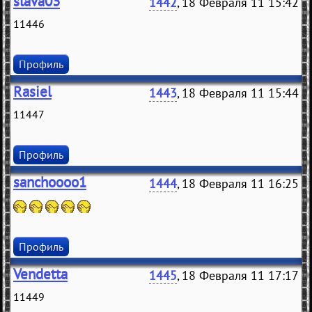
slava03
1442
, 18 Февраля 11 15:42
11446
Профиль
Rasiel
1443
, 18 Февраля 11 15:44
11447
Профиль
sanchoooo1
1444
, 18 Февраля 11 16:25
Профиль
Vendetta
1445
, 18 Февраля 11 17:17
11449