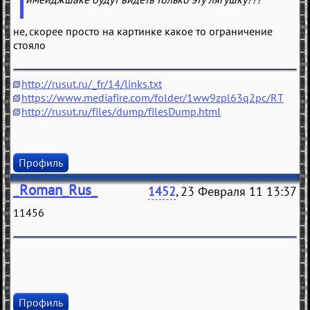
не, скорее просто на картинке какое то ограничение
стояло
http://rusut.ru/_fr/14/links.txt
https://www.mediafire.com/folder/1ww9zpl63q2pc/RT
http://rusut.ru/files/dump/filesDump.html
Профиль
_Roman_Rus_
1452
, 23 Февраля 11 13:37
11456
Профиль