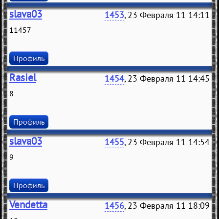
slava03
1453
, 23 Февраля 11 14:11
11457
Профиль
Rasiel
1454
, 23 Февраля 11 14:45
8
Профиль
slava03
1455
, 23 Февраля 11 14:54
9
Профиль
Vendetta
1456
, 23 Февраля 11 18:09