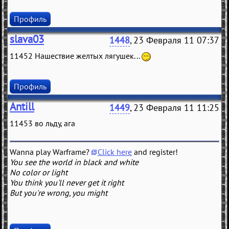
Профиль
slava03
1448
, 23 Февраля 11 07:37
11452 Нашествие желтых лягушек...
Профиль
Antill
1449
, 23 Февраля 11 11:25
11453 во льду, ага
Wanna play Warframe?
Click here
and register!
You see the world in black and white
No color or light
You think you'll never get it right
But you're wrong, you might