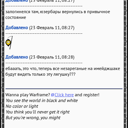
---------------------------------------------
залогинелся там, юзербары вернулись в привычное
состояние
Добавлено
(23 Февраль 11, 08:27)
---------------------------------------------
Добавлено
(23 Февраль 11, 08:28)
---------------------------------------------
ебааать, это что, теперь все незареганые на имейджшаке
будут видеть только эту лягушку???
Wanna play Warframe?
Click here
and register!
You see the world in black and white
No color or light
You think you'll never get it right
But you're wrong, you might