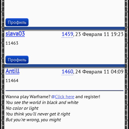
Профиль
slava03
1459
, 23 Февраля 11 19:23
11463
Профиль
Antill
1460
, 24 Февраля 11 04:09
11464
Wanna play Warframe?
Click here
and register!
You see the world in black and white
No color or light
You think you'll never get it right
But you're wrong, you might