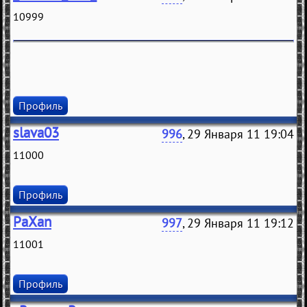
10999
Профиль
slava03
996
, 29 Января 11 19:04
11000
Профиль
PaXan
997
, 29 Января 11 19:12
11001
Профиль