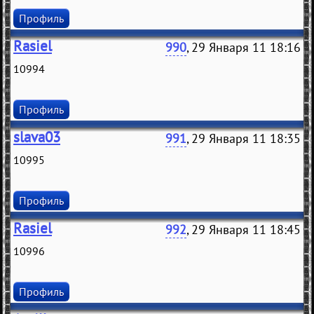
Профиль
Rasiel
990
, 29 Января 11 18:16
10994
Профиль
slava03
991
, 29 Января 11 18:35
10995
Профиль
Rasiel
992
, 29 Января 11 18:45
10996
Профиль