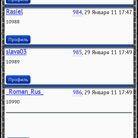
Rasiel
984
, 29 Января 11 17:47
10988
Профиль
slava03
985
, 29 Января 11 17:49
10989
Профиль
_Roman_Rus_
986
, 29 Января 11 17:49
10990