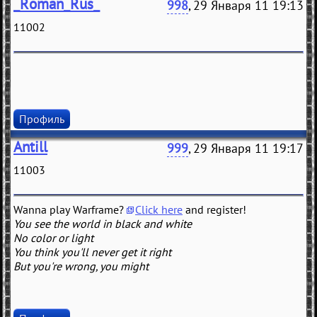
_Roman_Rus_
998
, 29 Января 11 19:13
11002
Профиль
Antill
999
, 29 Января 11 19:17
11003
Wanna play Warframe?
Click here
and register!
You see the world in black and white
No color or light
You think you'll never get it right
But you're wrong, you might